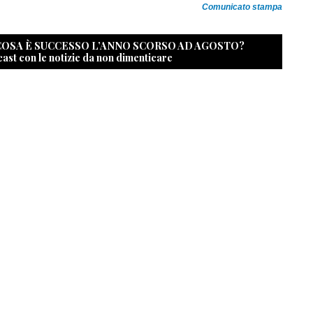
Comunicato stampa
 COSA È SUCCESSO L’ANNO SCORSO AD AGOSTO?
cast con le notizie da non dimenticare