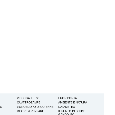
VIDEOGALLERY
FUORIPORTA
QUATTROZAMPE
AMBIENTE E NATURA
TO
L'OROSCOPO DI CORINNE
DATAMETEO
RIDERE & PENSARE
IL PUNTO DI BEPPE
GANDOLFO