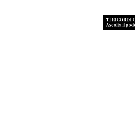
TI RICORDI
Ascolta il pod