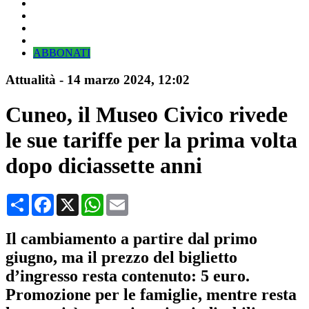
ABBONATI
Attualità
-
14 marzo 2024
, 12:02
Cuneo, il Museo Civico rivede
le sue tariffe per la prima volta
dopo diciassette anni
Condividi
Facebook
X
WhatsApp
Email
Il cambiamento a partire dal primo
giugno, ma il prezzo del biglietto
d’ingresso resta contenuto: 5 euro.
Promozione per le famiglie, mentre resta