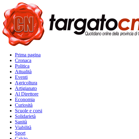
Prima pagina
Cronaca
Politica
Attualità
Eventi
Agricoltura
Artigianato
Al Direttore
Economia
Curiosità
Scuole e corsi
Solidarietà
Sanità
Viabilità
Sport
Calcio