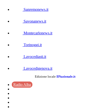
Sanremonews.it
Savonanews.it
Montecarlonews.it
Torinoggi.it
Lavocediasti.it
Lavocedigenova.it
Edizione locale
IlNazionale.it
Radio Alba