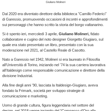
Giuliano Molineri
Dal 2020 era diventato direttore della biblioteca "Camillo Federici"
di Garessio, promuovendo occasioni di incontri e approfondimenti
sui personaggi che hanno scritto la storia del borgo valtanarino.
Si è spento ieri, mercoledì 3 aprile,
Giuliano Molineri,
fidato
collaboratore e cugino del noto designer Giorgetto Giugiaro, sul
quale era stato presentato un libro, presentato con la sua
moderazione nel 2021, al Castello Reale di Casotto.
Nato a Garessio nel 1942, Molineri si era laureato in Filosofia
all’Università di Torino, iniziando nel '74 la sua carriera lavorativa
all'Italdesign come responsabile comunicazione e direttore della
divisione Industrial.
Alla fine degli anni '90, lasciata la Italdesign-Giugiaro, aveva
fondato la Frimark, società per sviluppo strategie di
comunicazione e marketing.
Uomo di grande cultura, figura leggendaria nel settore del
design, nel 2018 venne insignito del “Compasso d’Oro alla