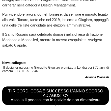
carriera” nella categoria Design Management.
Pur vivendo e lavorando nel Torinese, da sempre è rimasto legato
alla Valle Tanaro, tanto che nel 2019, insieme a Giugiaro, appoggiò
una delle tre liste candidate alle elezioni amministrative.
Il Santo Rosario sarà celebrato domani nella chiesa di frazione
Moriondo a Moncalieri, mentre la messa esequiale si svolgerà
sabato 6 aprile.
News collegate:
Il designer garessino Giorgetto Giugiaro premiato a Londra per i 70 anni di
carriera
- 17-11-25 12:46
Arianna Pronestì
TI RICORDI COSA È SUCCESSO L’ANNO SCORSO
AD AGOSTO?
Ascolta il podcast con le notizie da non dimenticare