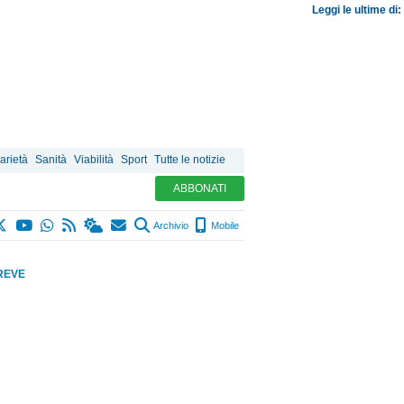
Leggi le ultime di:
arietà
Sanità
Viabilità
Sport
Tutte le notizie
ABBONATI
Archivio
Mobile
REVE