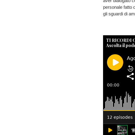
aver dialogato c
personale fatto d
gli sguardi di a
TI RICORDI
Ascolta il pod