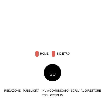
HOME
INDIETRO
SU
REDAZIONE
PUBBLICITÀ
INVIA COMUNICATO
SCRIVI AL DIRETTORE
RSS
PREMIUM