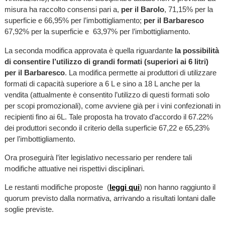
misura ha raccolto consensi pari a,
per il Barolo
, 71,15% per la
superficie e 66,95% per l’imbottigliamento;
per il Barbaresco
67,92% per la superficie e 63,97% per l’imbottigliamento.
La seconda modifica approvata è quella riguardante
la possibilità
di consentire l’utilizzo di grandi formati (superiori ai 6 litri)
per il Barbaresco
. La modifica permette ai produttori di utilizzare
formati di capacità superiore a 6 L e sino a 18 L anche per la
vendita (attualmente è consentito l’utilizzo di questi formati solo
per scopi promozionali), come avviene già per i vini confezionati in
recipienti fino ai 6L. Tale proposta ha trovato d’accordo il 67.22%
dei produttori secondo il criterio della superficie 67,22 e 65,23%
per l’imbottigliamento.
Ora proseguirà l’iter legislativo necessario per rendere tali
modifiche attuative nei rispettivi disciplinari.
Le restanti modifiche proposte (
leggi qui
) non hanno raggiunto il
quorum previsto dalla normativa, arrivando a risultati lontani dalle
soglie previste.