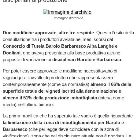
Immagine d'archivio
Due modifiche approvate, altre tre respinte
. Questo l’esito della
consultazione tra i produttori avviata nei mesi scorsi dal
Consorzio di Tutela Barolo Barbaresco Alba Langhe e
Dogliani
, che aveva presentato alla base produttiva alcune
proposte di variazione ai
disciplinari Barolo e Barbaresco
.
Per poter essere approvate le modifiche necessitavano di
raggiungere l’avvallo di produttori che rappresentassero
contemporaneamente (come da normativa)
almeno il 66% della
superficie totale dei vigneti iscritti alla denominazione e
almeno il 51% della produzione imbottigliata
(intesa come
media) nell’ultimo biennio.
La prima modifica che ha superato tale vaglio è quella riguardante
la limitazione della zona di imbottigliamento per Barolo e
Barbaresco
(che per legge deve coincidere con la zona di
vinificazione), zona che nel disciplinare attuale non è prevista. La