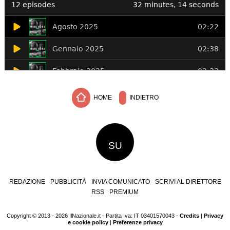
HOME
INDIETRO
SU
REDAZIONE
PUBBLICITÀ
INVIA COMUNICATO
SCRIVI AL DIRETTORE
RSS
PREMIUM
Copyright © 2013 - 2026 IlNazionale.it - Partita Iva: IT 03401570043 -
Credits
|
Privacy
e cookie policy
|
Preferenze privacy