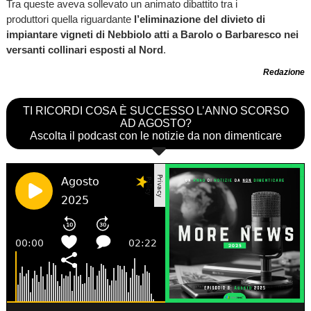
Tra queste aveva sollevato un animato dibattito tra i
produttori quella riguardante
l’eliminazione del divieto di
impiantare vigneti di Nebbiolo atti a Barolo o Barbaresco nei
versanti collinari esposti al Nord
.
Redazione
TI RICORDI COSA È SUCCESSO L’ANNO SCORSO
AD AGOSTO?
Ascolta il podcast con le notizie da non dimenticare