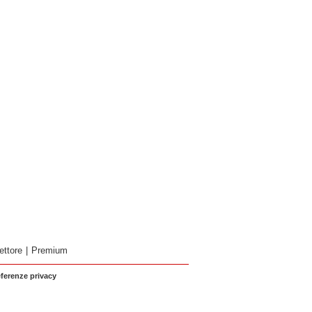
ettore
|
Premium
eferenze privacy