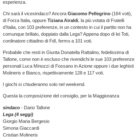
esperienza.
Chi sarà il vicesindaco? Ancora
Giacomo Pellegrino
(164 voti),
di Forza Italia, oppure
Tiziana Airaldi
, la più votata di Fratelli
d'Italia, con 103 preferenze, in un contesto in cui il partito non ha
comunque brillato, doppiato dalla Lega? Appena dopo di lei Toti,
cordinatore cittadino di FdI, fermo a 101 voti.
Probabile che resti in Giunta Donatella Rattalino, fedelissima di
Tallone, come non è escluso che rivendichi le sue 103 preferenze
personali Luca Minozzi di Fossano in Azione oppure i due leghisti
Molineris e Bianco, rispettivamente 128 e 117 voti.
I giochi si chiuderanno solo nel weekend.
Questa la composizione del consiglio, per la Maggioranza
sindaco
- Dario Tallone
Lega
(4 seggi)
Giorgio Maria Bergesio
Simona Giaccardi
Cristian Molineris