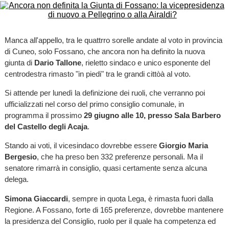
Manca all'appello, tra le quattrro sorelle andate al voto in provincia
di Cuneo, solo Fossano, che ancora non ha definito la nuova
giunta di
Dario Tallone
, rieletto sindaco e unico esponente del
centrodestra rimasto "in piedi" tra le grandi cittòà al voto.
Si attende per lunedì la definizione dei ruoli, che verranno poi
ufficializzati nel corso del primo consiglio comunale, in
programma il prossimo
29 giugno alle 10, presso Sala Barbero
del Castello degli Acaja
.
Stando ai voti, il vicesindaco dovrebbe essere
Giorgio Maria
Bergesio
, che ha preso ben 332 preferenze personali. Ma il
senatore rimarrà in consiglio, quasi certamente senza alcuna
delega.
Simona Giaccardi
, sempre in quota Lega, è rimasta fuori dalla
Regione. A Fossano, forte di 165 preferenze, dovrebbe mantenere
la presidenza del Consiglio, ruolo per il quale ha competenza ed