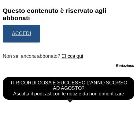
Questo contenuto è riservato agli
abbonati
ACCEDI
Non sei ancora abbonato?
Clicca qui
Redazione
TI RICORDI COSA È SUCCESSO L’ANNO SCORSO
AD AGOSTO?
Ascolta il podcast con le notizie da non dimenticare