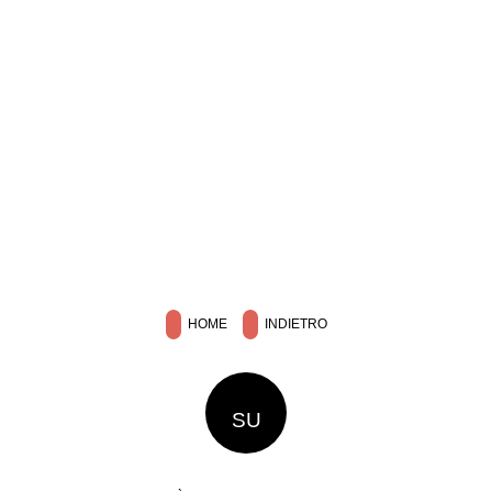
HOME
INDIETRO
SU