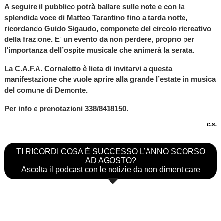
A seguire il pubblico potrà ballare sulle note e con la
splendida voce di Matteo Tarantino fino a tarda notte,
ricordando Guido Sigaudo, componete del circolo ricreativo
della frazione. E’ un evento da non perdere, proprio per
l’importanza dell’ospite musicale che animerà la serata.
La C.A.F.A. Cornaletto è lieta di invitarvi a questa
manifestazione che vuole aprire alla grande l’estate in musica
del comune di Demonte.
Per info e prenotazioni 338/8418150.
c.s.
TI RICORDI COSA È SUCCESSO L’ANNO SCORSO
AD AGOSTO?
Ascolta il podcast con le notizie da non dimenticare