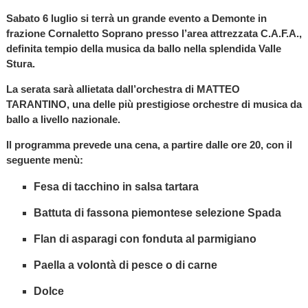
Sabato 6 luglio si terrà un grande evento a Demonte in
frazione Cornaletto Soprano presso l’area attrezzata C.A.F.A.,
definita tempio della musica da ballo nella splendida Valle
Stura.
La serata sarà allietata dall’orchestra di MATTEO
TARANTINO, una delle più prestigiose orchestre di musica da
ballo a livello nazionale.
Il programma prevede una cena, a partire dalle ore 20, con il
seguente menù:
Fesa di tacchino in salsa tartara
Battuta di fassona piemontese selezione Spada
Flan di asparagi con fonduta al parmigiano
Paella a volontà di pesce o di carne
Dolce