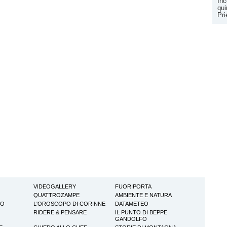
Inc
qui
Pr
VIDEOGALLERY
FUORIPORTA
QUATTROZAMPE
AMBIENTE E NATURA
TO
L'OROSCOPO DI CORINNE
DATAMETEO
RIDERE & PENSARE
IL PUNTO DI BEPPE
GANDOLFO