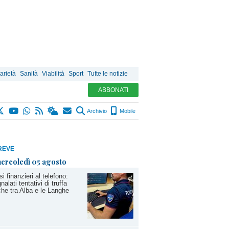
arietà
Sanità
Viabilità
Sport
Tutte le notizie
ABBONATI
Archivio
Mobile
REVE
ercoledì 05 agosto
si finanzieri al telefono:
nalati tentativi di truffa
he tra Alba e le Langhe