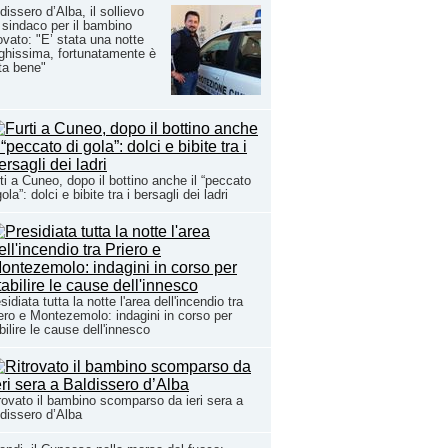
dissero d’Alba, il sollievo
 sindaco per il bambino
rovato: "E’ stata una notte
ghissima, fortunatamente è
ita bene"
ti a Cuneo, dopo il bottino anche il “peccato
gola”: dolci e bibite tra i bersagli dei ladri
sidiata tutta la notte l'area dell'incendio tra
ero e Montezemolo: indagini in corso per
bilire le cause dell'innesco
rovato il bambino scomparso da ieri sera a
dissero d’Alba