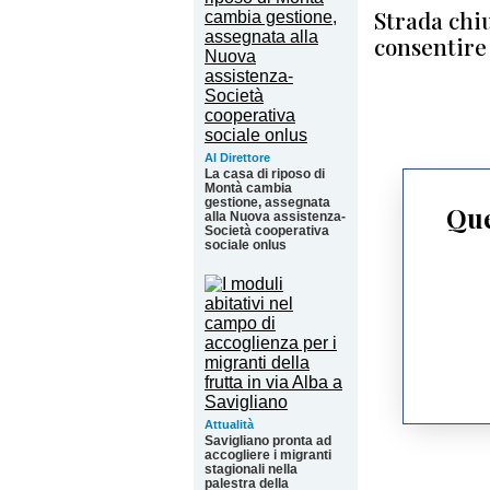
Strada chi
consentire 
Al Direttore
La casa di riposo di
Montà cambia
gestione, assegnata
Que
alla Nuova assistenza-
Società cooperativa
sociale onlus
Attualità
Savigliano pronta ad
accogliere i migranti
stagionali nella
palestra della