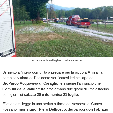
Ieri la tragedia nel laghetto dell'area verde
Un invito all’intera comunità a pregare per la piccola
Anisa
, la
bambina vittima dell’incidente verificatosi ieri nel lago del
BioParco Acquaviva di Caraglio
, e insieme l’annuncio che i
Comuni della Valle Stura
proclamano due giorni di lutto cittadino
per i giorni di
sabato 20 e domenica 21 luglio
.
E’ quanto si legge in uno scritto a firma del vescovo di Cuneo-
Fossano,
monsignor Piero Delbosco
, dei parroci
don Fabrizio