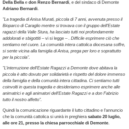
Della Bella
e
don Renzo Bernardi
, e del sindaco di Demonte
Adriano Bernardi
.
"La tragedia di Anisa Murati, piccola di 7 anni, avvenuta presso il
Bioparco di Caraglio mentre si trovava con il gruppo dell’Estate
ragazzi della Valle Stura, ha lasciato tutti noi profondamente
addolorati e sbigottiti –
vi si legge
– . Difficile esprimere ciò che
sentiamo nel cuore. La comunità intera cattolica diocesana soffre,
si sente vicina alla famiglia di Anisa, prega per loro e soprattutto
per la piccola".
"L’interruzione dell’Estate Ragazzi a Demonte dove abitava la
piccola è atto dovuto per solidarietà e rispetto del dolore immenso
della famiglia e della comunità intera cittadina. Ci sentiamo tutti
coinvolti in questa tragedia e desideriamo esprimere anche alle
animatrici e agli animatori dell’Estate Ragazzi e a don Fabrizio
tutto il nostro affetto".
Quindi la comunicazione riguardante il lutto cittadino e l’annuncio
che la comunità cattolica si unirà in preghiera
sabato 20 luglio,
alle ore 21, presso la chiesa parrocchiale di Demonte
.