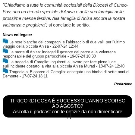
"Chiediamo a tutte le comunità ecclesiali della Diocesi di Cuneo-
Fossano un ricordo speciale di Anisa e della sua famiglia nelle
prossime messe festive. Alla famiglia di Anisa ancora la nostra
vicinanza e preghiera",
si conclude lo scritto.
News collegate:
Le rose bianche dei compagni e l’abbraccio di due valli per l’ultimo
viaggio della piccola Anisa
- 22-07-24 12:44
La morte di Anisa: indagati il gestore del parco e la volontaria
responsabile del gruppo parrocchiale
- 19-07-24 10:30
La tragedia di Caraglio: inquirenti al lavoro per fare piena luce
sull’incidente costato la vita alla piccola Anisa Murati
- 18-07-24 12:40
Tragedia al Bioparco di Caraglio: annegata una bimba di sette anni di
Demonte
- 17-07-24 18:11
Redazione
TI RICORDI COSA È SUCCESSO L’ANNO SCORSO
AD AGOSTO?
Ascolta il podcast con le notizie da non dimenticare