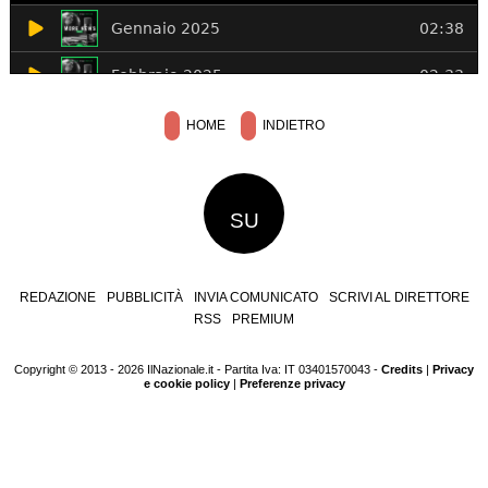
HOME
INDIETRO
SU
REDAZIONE
PUBBLICITÀ
INVIA COMUNICATO
SCRIVI AL DIRETTORE
RSS
PREMIUM
Copyright © 2013 - 2026 IlNazionale.it - Partita Iva: IT 03401570043 -
Credits
|
Privacy
e cookie policy
|
Preferenze privacy