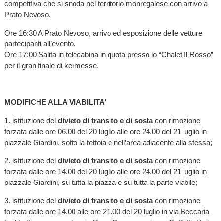
competitiva che si snoda nel territorio monregalese con arrivo a
Prato Nevoso.
Ore 16:30 A Prato Nevoso, arrivo ed esposizione delle vetture
partecipanti all’evento.
Ore 17:00 Salita in telecabina in quota presso lo “Chalet Il Rosso”
per il gran finale di kermesse.
MODIFICHE ALLA VIABILITA'
1. istituzione del
divieto di transito e di sosta
con rimozione
forzata dalle ore 06.00 del 20 luglio alle ore 24.00 del 21 luglio in
piazzale Giardini, sotto la tettoia e nell’area adiacente alla stessa;
2. istituzione del
divieto di transito e di sosta
con rimozione
forzata dalle ore 14.00 del 20 luglio alle ore 24.00 del 21 luglio in
piazzale Giardini, su tutta la piazza e su tutta la parte viabile;
3. istituzione del
divieto di transito e di sosta
con rimozione
forzata dalle ore 14.00 alle ore 21.00 del 20 luglio in via Beccaria