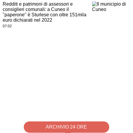
Redditi e patrimoni di assessori e
consiglieri comunali: a Cuneo il
"paperone" è Sturlese con oltre 151mila
euro dichiarati nel 2022
07:02
ARCHIVIO 24 ORE