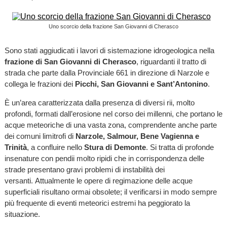
Uno scorcio della frazione San Giovanni di Cherasco
Sono stati aggiudicati i lavori di sistemazione idrogeologica nella
frazione di San Giovanni di Cherasco
, riguardanti il tratto di
strada che parte dalla Provinciale 661 in direzione di Narzole e
collega le frazioni dei
Picchi, San Giovanni e Sant’Antonino
.
È un’area caratterizzata dalla presenza di diversi rii, molto
profondi, formati dall’erosione nel corso dei millenni, che portano le
acque meteoriche di una vasta zona, comprendente anche parte
dei comuni limitrofi di
Narzole, Salmour, Bene Vagienna e
Trinità
, a confluire nello
Stura di Demonte
. Si tratta di profonde
insenature con pendii molto ripidi che in corrispondenza delle
strade presentano gravi problemi di instabilità dei
versanti. Attualmente le opere di regimazione delle acque
superficiali risultano ormai obsolete; il verificarsi in modo sempre
più frequente di eventi meteorici estremi ha peggiorato la
situazione.