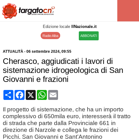
Edizione locale
IlNazionale.it
Radio Alba
ABBONATI
ATTUALITÀ
-
06 settembre 2024
, 09:55
Cherasco, aggiudicati i lavori di
sistemazione idrogeologica di San
Giovanni e frazioni
Condividi
Facebook
X
WhatsApp
Email
Il progetto di sistemazione, che ha un importo
complessivo di 650mila euro, interesserà il tratto
di strada che parte dalla Provinciale 661 in
direzione di Narzole e collega le frazioni dei
Picchi, San Giovanni e Sant’Antonino