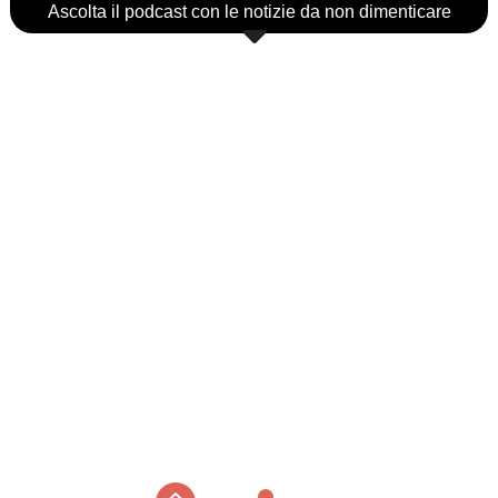
Ascolta il podcast con le notizie da non dimenticare