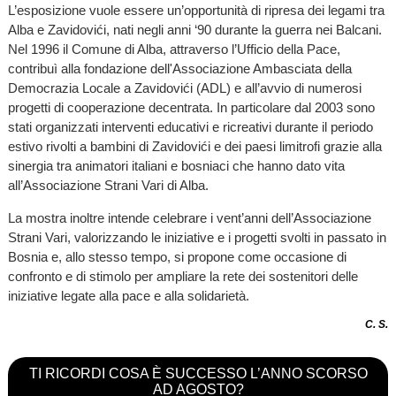
L’esposizione vuole essere un’opportunità di ripresa dei legami tra
Alba e Zavidovići, nati negli anni ‘90 durante la guerra nei Balcani.
Nel 1996 il Comune di Alba, attraverso l’Ufficio della Pace,
contribuì alla fondazione dell'Associazione Ambasciata della
Democrazia Locale a Zavidovići (ADL) e all’avvio di numerosi
progetti di cooperazione decentrata. In particolare dal 2003 sono
stati organizzati interventi educativi e ricreativi durante il periodo
estivo rivolti a bambini di Zavidovići e dei paesi limitrofi grazie alla
sinergia tra animatori italiani e bosniaci che hanno dato vita
all’Associazione Strani Vari di Alba.
La mostra inoltre intende celebrare i vent’anni dell’Associazione
Strani Vari, valorizzando le iniziative e i progetti svolti in passato in
Bosnia e, allo stesso tempo, si propone come occasione di
confronto e di stimolo per ampliare la rete dei sostenitori delle
iniziative legate alla pace e alla solidarietà.
C. S.
TI RICORDI COSA È SUCCESSO L’ANNO SCORSO
AD AGOSTO?