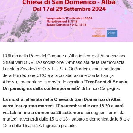
L’Ufficio della Pace del Comune di Alba insieme all’Associazione
Strani Vari ODV, l’Associazione “Ambasciata della Democrazia
Locale a Zavidovici” O.N.L.U.S. e OnBorders, con il sostegno
della Fondazione CRC e alla collaborazione con la Famija
Albeisa, presentano la mostra fotografica “
Trent’anni di Bosnia.
Un paradigma della contemporaneità
” di Enrico Carpegna.
La mostra, allestita nella Chiesa di San Domenico di Alba,
verrà inaugurata martedì 17 settembre alle ore 18.30 e sarà
visitabile fino a domenica 29 settembre
nei seguenti orari: da
martedì a venerdì dalle 15 alle 18 - sabato e domenica dalle 9 alle
12 e dalle 15 alle 18. Ingresso gratuito.