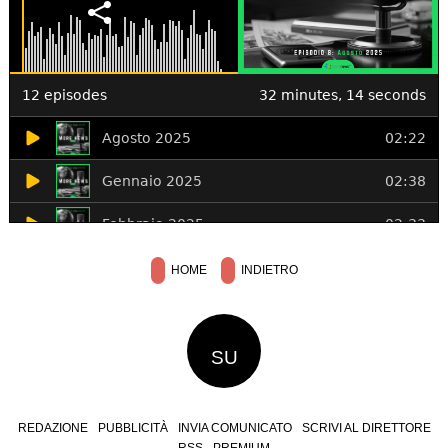
HOME
INDIETRO
SU
REDAZIONE
PUBBLICITÀ
INVIA COMUNICATO
SCRIVI AL DIRETTORE