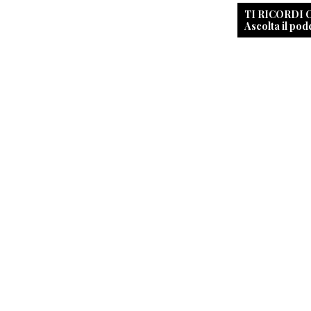
TI RICORDI
Ascolta il pod