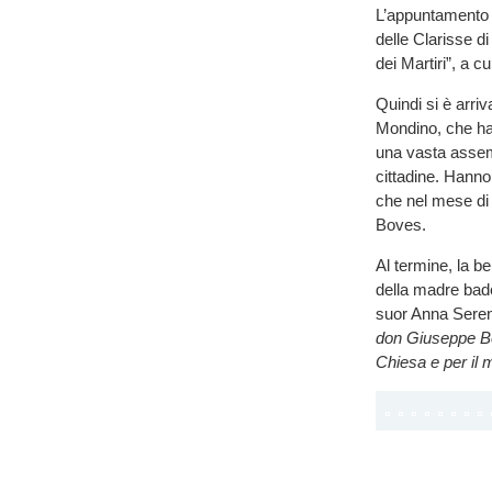
L’appuntamento 
delle Clarisse di
dei Martiri”, a 
Quindi si è arriv
Mondino, che ha
una vasta assembl
cittadine. Hanno
che nel mese di
Boves.
Al termine, la b
della madre bade
suor Anna Seren
don Giuseppe Be
Chiesa e per il