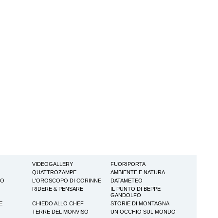
VIDEOGALLERY
FUORIPORTA
QUATTROZAMPE
AMBIENTE E NATURA
TO
L'OROSCOPO DI CORINNE
DATAMETEO
RIDERE & PENSARE
IL PUNTO DI BEPPE
GANDOLFO
E
CHIEDO ALLO CHEF
STORIE DI MONTAGNA
TERRE DEL MONVISO
UN OCCHIO SUL MONDO