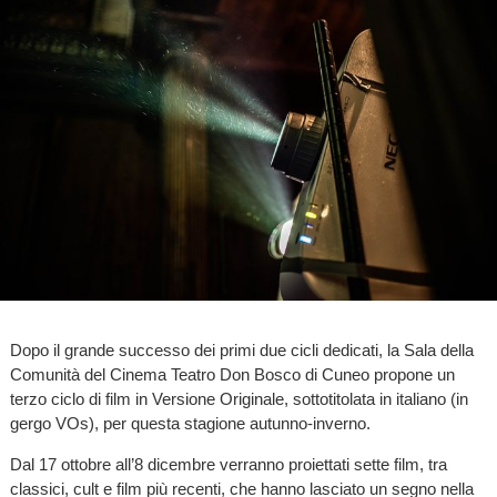
Dopo il grande successo dei primi due cicli dedicati, la Sala della
Comunità del Cinema Teatro Don Bosco di Cuneo propone un
terzo ciclo di film in Versione Originale, sottotitolata in italiano (in
gergo VOs), per questa stagione autunno-inverno.
Dal 17 ottobre all’8 dicembre verranno proiettati sette film, tra
classici, cult e film più recenti, che hanno lasciato un segno nella