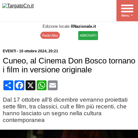
Edizione locale
IlNazionale.it
Radio Alba
ABBONATI
EVENTI
-
10 ottobre 2024
, 20:21
Cuneo, al Cinema Don Bosco tornano
i film in versione originale
Condividi
Facebook
X
WhatsApp
Email
Dal 17 ottobre all’8 dicembre verranno proiettati
sette film, tra classici, cult e film più recenti, che
hanno lasciato un segno nella cultura
contemporanea