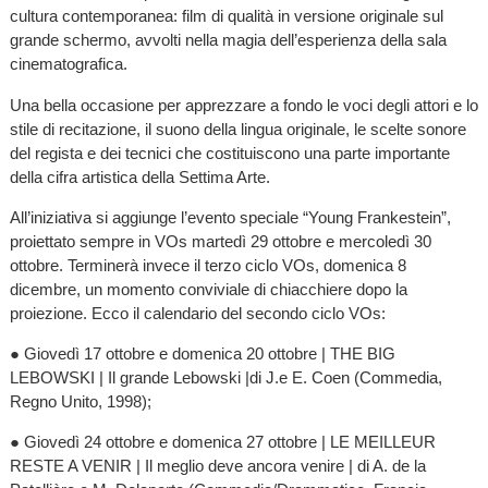
cultura contemporanea: film di qualità in versione originale sul
grande schermo, avvolti nella magia dell’esperienza della sala
cinematografica.
Una bella occasione per apprezzare a fondo le voci degli attori e lo
stile di recitazione, il suono della lingua originale, le scelte sonore
del regista e dei tecnici che costituiscono una parte importante
della cifra artistica della Settima Arte.
All’iniziativa si aggiunge l’evento speciale “Young Frankestein”,
proiettato sempre in VOs martedì 29 ottobre e mercoledì 30
ottobre. Terminerà invece il terzo ciclo VOs, domenica 8
dicembre, un momento conviviale di chiacchiere dopo la
proiezione. Ecco il calendario del secondo ciclo VOs:
● Giovedì 17 ottobre e domenica 20 ottobre | THE BIG
LEBOWSKI | Il grande Lebowski |di J.e E. Coen (Commedia,
Regno Unito, 1998);
● Giovedì 24 ottobre e domenica 27 ottobre | LE MEILLEUR
RESTE A VENIR | Il meglio deve ancora venire | di A. de la