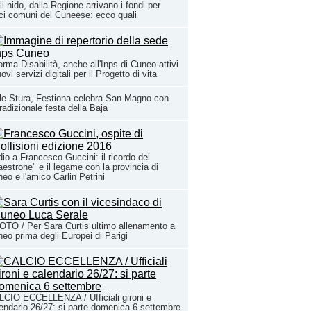
li nido, dalla Regione arrivano i fondi per
ci comuni del Cuneese: ecco quali
orma Disabilità, anche all'Inps di Cuneo attivi
uovi servizi digitali per il Progetto di vita
le Stura, Festiona celebra San Magno con
tradizionale festa della Baja
io a Francesco Guccini: il ricordo del
estrone" e il legame con la provincia di
eo e l'amico Carlin Petrini
TO / Per Sara Curtis ultimo allenamento a
eo prima degli Europei di Parigi
CIO ECCELLENZA / Ufficiali gironi e
endario 26/27: si parte domenica 6 settembre