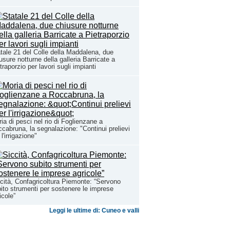
tale 21 del Colle della Maddalena, due
usure notturne della galleria Barricate a
traporzio per lavori sugli impianti
ia di pesci nel rio di Foglienzane a
cabruna, la segnalazione: "Continui prelievi
 l'irrigazione"
cità, Confagricoltura Piemonte: “Servono
ito strumenti per sostenere le imprese
icole”
Leggi le ultime di: Cuneo e valli