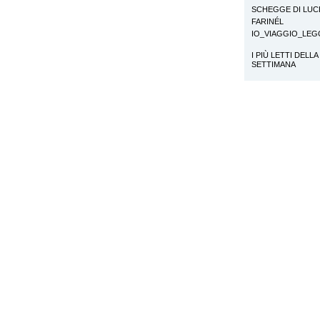
SCHEGGE DI LUC
FARINÉL
IO_VIAGGIO_LE
I PIÙ LETTI DELLA
SETTIMANA