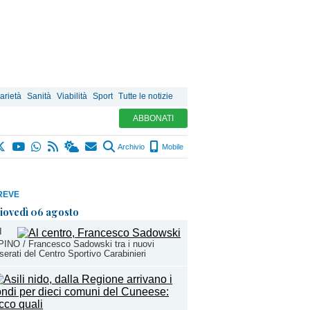
arietà
Sanità
Viabilità
Sport
Tutte le notizie
ABBONATI
Archivio
Mobile
REVE
iovedì 06 agosto
I
INO / Francesco Sadowski tra i nuovi
serati del Centro Sportivo Carabinieri