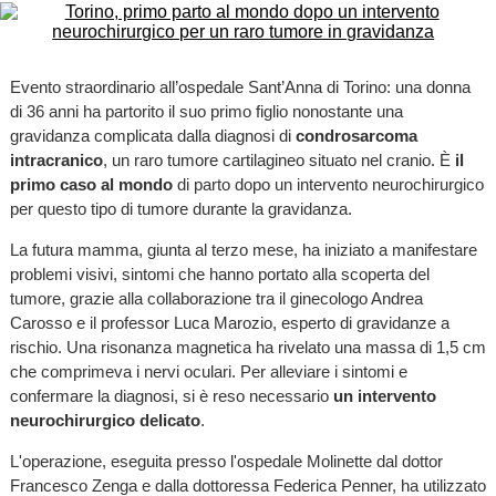
Evento straordinario all’ospedale Sant’Anna di Torino: una donna
di 36 anni ha partorito il suo primo figlio nonostante una
gravidanza complicata dalla diagnosi di
condrosarcoma
intracranico
, un raro tumore cartilagineo situato nel cranio. È
il
primo caso al mondo
di parto dopo un intervento neurochirurgico
per questo tipo di tumore durante la gravidanza.
La futura mamma, giunta al terzo mese, ha iniziato a manifestare
problemi visivi, sintomi che hanno portato alla scoperta del
tumore, grazie alla collaborazione tra il ginecologo Andrea
Carosso e il professor Luca Marozio, esperto di gravidanze a
rischio. Una risonanza magnetica ha rivelato una massa di 1,5 cm
che comprimeva i nervi oculari. Per alleviare i sintomi e
confermare la diagnosi, si è reso necessario
un intervento
neurochirurgico delicato
.
L'operazione, eseguita presso l'ospedale Molinette dal dottor
Francesco Zenga e dalla dottoressa Federica Penner, ha utilizzato