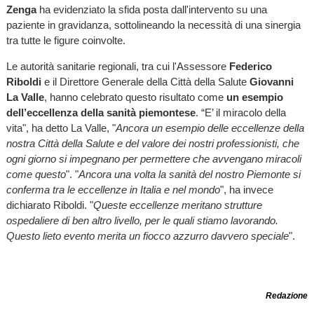
Zenga
ha evidenziato la sfida posta dall'intervento su una
paziente in gravidanza, sottolineando la necessità di una sinergia
tra tutte le figure coinvolte.
Le autorità sanitarie regionali, tra cui l'Assessore
Federico
Riboldi
e il Direttore Generale della Città della Salute
Giovanni
La Valle
, hanno celebrato questo risultato come
un esempio
dell’eccellenza della sanità piemontese
. “E’ il miracolo della
vita", ha detto La Valle, "
Ancora un esempio delle eccellenze della
nostra Città della Salute e del valore dei nostri professionisti, che
ogni giorno si impegnano per permettere che avvengano miracoli
come questo
". "
Ancora una volta la sanità del nostro Piemonte si
conferma tra le eccellenze in Italia e nel mondo
", ha invece
dichiarato Riboldi. "
Queste eccellenze meritano strutture
ospedaliere di ben altro livello, per le quali stiamo lavorando.
Questo lieto evento merita un fiocco azzurro davvero speciale
".
Redazione