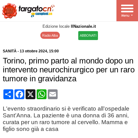
Edizione locale
IlNazionale.it
Radio Alba
ABBONATI
SANITÀ
-
13 ottobre 2024
, 15:00
Torino, primo parto al mondo dopo un
intervento neurochirurgico per un raro
tumore in gravidanza
Condividi
Facebook
X
WhatsApp
Email
L'evento straordinario si è verificato all’ospedale
Sant’Anna. La paziente è una donna di 36 anni,
curata per un raro tumore al cervello. Mamma e
figlio sono già a casa