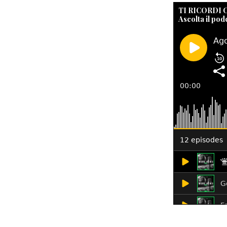
TI RICORDI
Ascolta il pod