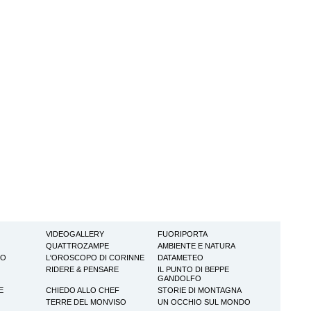
VIDEOGALLERY
FUORIPORTA
QUATTROZAMPE
AMBIENTE E NATURA
TO
L'OROSCOPO DI CORINNE
DATAMETEO
RIDERE & PENSARE
IL PUNTO DI BEPPE
GANDOLFO
E
CHIEDO ALLO CHEF
STORIE DI MONTAGNA
TERRE DEL MONVISO
UN OCCHIO SUL MONDO