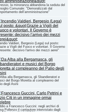
essio, la minoranza abbandona la seduta del
siglio Comunale: "Demoralizzati dal
portamento dell’amministrazione"
endio Valdieri, Bergesio (Lega) sul posto:
azie a Vigili del Fuoco e volontari. Il Governo
resente: decisivo l'arrivo dei mezzi aerei"
Alba alla Bergamasca, gli Sbandieratori e
ici del Borgo Moretta al compleanno del
io degli Asini
ddio a Francesco Guccini: negli archivi di
sg Pollenzo il cantautore intervistato dagli