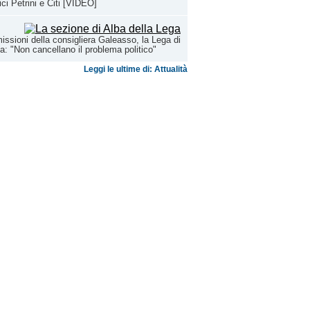
ci Petrini e Citi [VIDEO]
issioni della consigliera Galeasso, la Lega di
a: "Non cancellano il problema politico"
Leggi le ultime di: Attualità