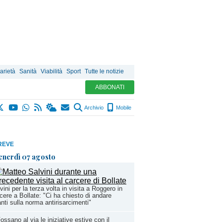
arietà
Sanità
Viabilità
Sport
Tutte le notizie
ABBONATI
Archivio
Mobile
REVE
enerdì 07 agosto
vini per la terza volta in visita a Roggero in
cere a Bollate: "Ci ha chiesto di andare
nti sulla norma antirisarcimenti"
ossano al via le iniziative estive con il