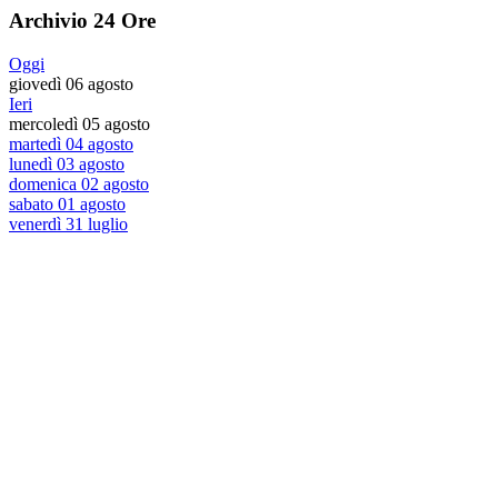
Archivio 24 Ore
Oggi
giovedì 06 agosto
Ieri
mercoledì 05 agosto
martedì 04 agosto
lunedì 03 agosto
domenica 02 agosto
sabato 01 agosto
venerdì 31 luglio