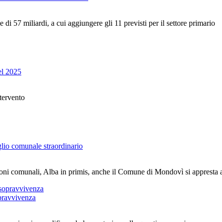
i 57 miliardi, a cui aggiungere gli 11 previsti per il settore primario
el 2025
ntervento
io comunale straordinario
zioni comunali, Alba in primis, anche il Comune di Mondovì si appresta a
opravvivenza