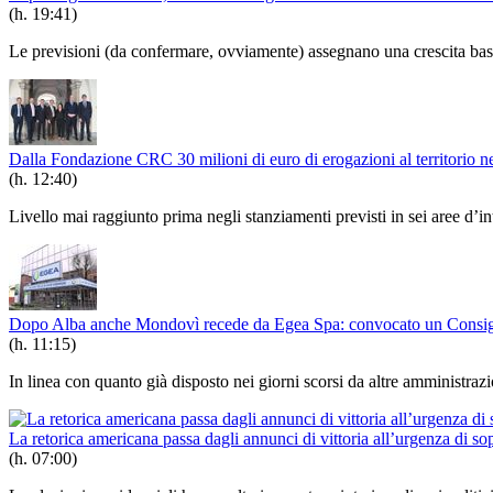
(h. 19:41)
Le previsioni (da confermare, ovviamente) assegnano una crescita base d
Dalla Fondazione CRC 30 milioni di euro di erogazioni al territorio n
(h. 12:40)
Livello mai raggiunto prima negli stanziamenti previsti in sei aree d’i
Dopo Alba anche Mondovì recede da Egea Spa: convocato un Consigl
(h. 11:15)
In linea con quanto già disposto nei giorni scorsi da altre amministra
La retorica americana passa dagli annunci di vittoria all’urgenza di s
(h. 07:00)