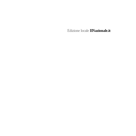
Edizione locale
IlNazionale.it