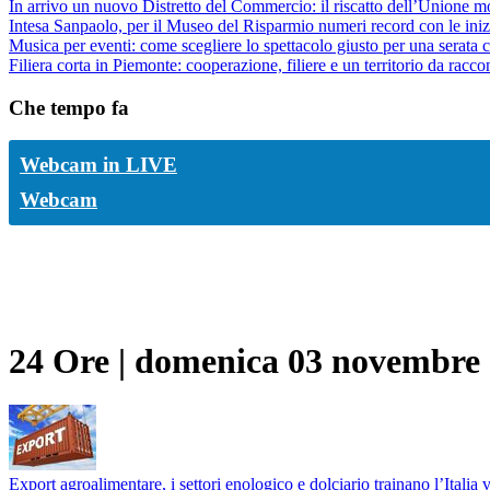
In arrivo un nuovo Distretto del Commercio: il riscatto dell’Unione m
Intesa Sanpaolo, per il Museo del Risparmio numeri record con le inizi
Musica per eventi: come scegliere lo spettacolo giusto per una serata 
Filiera corta in Piemonte: cooperazione, filiere e un territorio da racco
Che tempo fa
Webcam in LIVE
Webcam
24 Ore
|
domenica 03 novembre
Export agroalimentare, i settori enologico e dolciario trainano l’Italia v