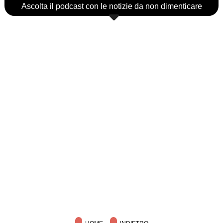
Ascolta il podcast con le notizie da non dimenticare