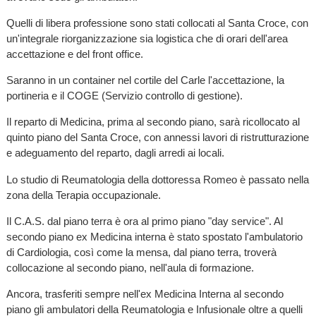
Quelli di libera professione sono stati collocati al Santa Croce, con
un'integrale riorganizzazione sia logistica che di orari dell'area
accettazione e del front office.
Saranno in un container nel cortile del Carle l'accettazione, la
portineria e il COGE (Servizio controllo di gestione).
Il reparto di Medicina, prima al secondo piano, sarà ricollocato al
quinto piano del Santa Croce, con annessi lavori di ristrutturazione
e adeguamento del reparto, dagli arredi ai locali.
Lo studio di Reumatologia della dottoressa Romeo è passato nella
zona della Terapia occupazionale.
Il C.A.S. dal piano terra è ora al primo piano "day service". Al
secondo piano ex Medicina interna è stato spostato l'ambulatorio
di Cardiologia, così come la mensa, dal piano terra, troverà
collocazione al secondo piano, nell'aula di formazione.
Ancora, trasferiti sempre nell'ex Medicina Interna al secondo
piano gli ambulatori della Reumatologia e Infusionale oltre a quelli