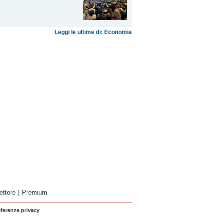
Leggi le ultime di: Economia
ettore
|
Premium
eferenze privacy