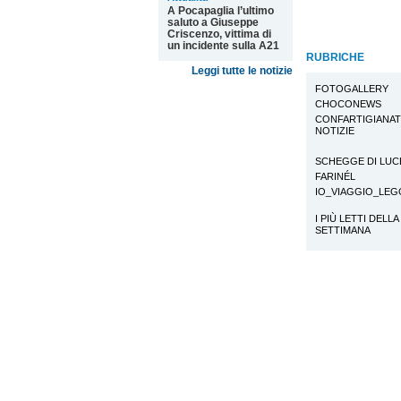
A Pocapaglia l’ultimo
saluto a Giuseppe
Criscenzo, vittima di
un incidente sulla A21
RUBRICHE
Leggi tutte le notizie
FOTOGALLERY
CHOCONEWS
CONFARTIGIANA
NOTIZIE
SCHEGGE DI LUC
FARINÉL
IO_VIAGGIO_LE
I PIÙ LETTI DELLA
SETTIMANA