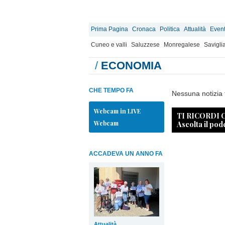
Prima Pagina
Cronaca
Politica
Attualità
Event
Cuneo e valli
Saluzzese
Monregalese
Savigli
/
ECONOMIA
CHE TEMPO FA
Nessuna notizia 
Webcam in LIVE
TI RICORDI
Webcam
Ascolta il pod
ACCADEVA UN ANNO FA
Attualità