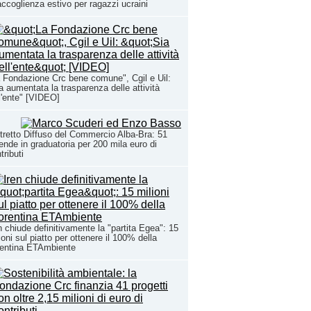
accoglienza estivo per ragazzi ucraini
 Fondazione Crc bene comune", Cgil e Uil:
a aumentata la trasparenza delle attività
l'ente" [VIDEO]
tretto Diffuso del Commercio Alba-Bra: 51
ende in graduatoria per 200 mila euro di
tributi
n chiude definitivamente la "partita Egea": 15
ioni sul piatto per ottenere il 100% della
rentina ETAmbiente