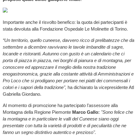
Importante anche il risvolto benefico: la quota dei partecipanti è
stata devoluta alla Fondazione Ospedale Le Molinette di Torino.
“Un territorio, quello cuneese, davvero ricco di prelibatezze che da
settembre a dicembre ravvivano le tavole imbandite di sagre,
locande e ristoranti. Autunno con gusto è un calendario che ci
porta di piazza in piazza, nei borghi di pianura e di montagna, per
conoscere ed apprezzare il meglio della nostra tradizione
enogastronomica, grazie alla costante attività di Amministrazioni e
Pro Loco che si prodigano per portare nei piatti dei commensali i
colori e i sapori della tradizione",
ha dichiarato la vicepresidente Atl
Gabriella Giordano.
Al momento di promozione ha partecipato l’assessore alla
Montagna della Regione Piemonte
Marco Gallo:
"Sono felice che
la montagna e in particolare le valli del Cuneese siano oggi
presentate con tutta la varietà di prodotti e di peculiarità che ne
fanno un segno distintivo autentico e prezioso".