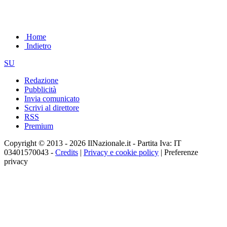
Home
Indietro
SU
Redazione
Pubblicità
Invia comunicato
Scrivi al direttore
RSS
Premium
Copyright © 2013 - 2026 IlNazionale.it - Partita Iva: IT
03401570043 -
Credits
|
Privacy e cookie policy
|
Preferenze
privacy