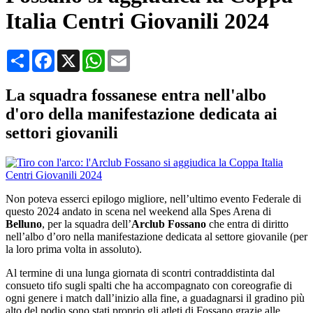
Italia Centri Giovanili 2024
Condividi
Facebook
X
WhatsApp
Email
La squadra fossanese entra nell'albo
d'oro della manifestazione dedicata ai
settori giovanili
Non poteva esserci epilogo migliore, nell’ultimo evento Federale di
questo 2024 andato in scena nel weekend alla Spes Arena di
Belluno
, per la squadra dell’
Arclub Fossano
che entra di diritto
nell’albo d’oro nella manifestazione dedicata al settore giovanile (per
la loro prima volta in assoluto).
Al termine di una lunga giornata di scontri contraddistinta dal
consueto tifo sugli spalti che ha accompagnato con coreografie di
ogni genere i match dall’inizio alla fine, a guadagnarsi il gradino più
alto del podio sono stati proprio gli atleti di Fossano grazie alle