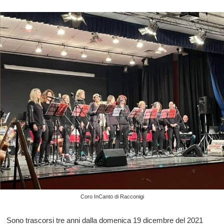
Coro InCanto di Racconigi
Sono trascorsi tre anni dalla domenica 19 dicembre del 2021