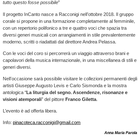
tutto questo fosse possibile
”
Il progetto InCanto nasce a Racconigi nell’ottobre 2018. Il gruppo
corale si propone in una formazione completamente al femminile,
con un repertorio polifonico a tre e quattro voci che spazia tra
diversi generi musicali con arrangiamenti in stile prevalentemente
moderno, scritti o riadattati dal direttore Andrea Pelassa.
Con le voci del coro si percorrerà un viaggio attraverso brani e
capolavori della musica internazionale, in una miscellanea di stili e
generi diversi.
Nell'occasione sarà possibile visitare le collezioni permanenti degli
artisti Giuseppe Augusto Levis e Carlo Sismonda e la mostra
antologica “
La liturgia del segno. Ascendenze, risonanze e
visioni atemporali
” del pittore
Franco Giletta
.
L’evento è ad offerta libera.
Info:
pinacoteca.racconigi@gmail.com
Anna Maria Parola