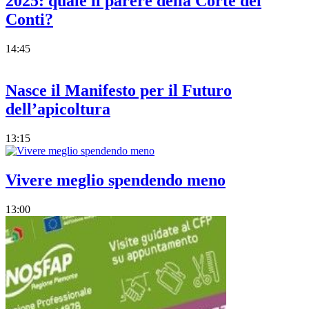
2025: quale il parere della Corte dei
Conti?
14:45
Nasce il Manifesto per il Futuro
dell’apicoltura
13:15
Vivere meglio spendendo meno
13:00