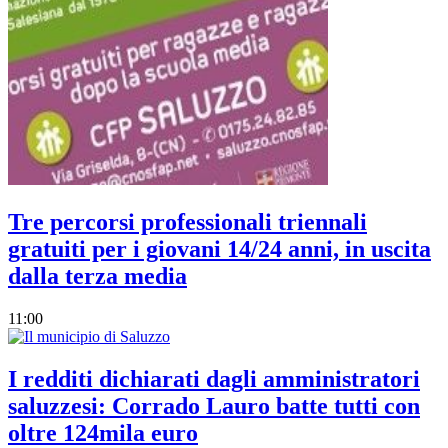
Tre percorsi professionali triennali
gratuiti per i giovani 14/24 anni, in uscita
dalla terza media
11:00
I redditi dichiarati dagli amministratori
saluzzesi: Corrado Lauro batte tutti con
oltre 124mila euro