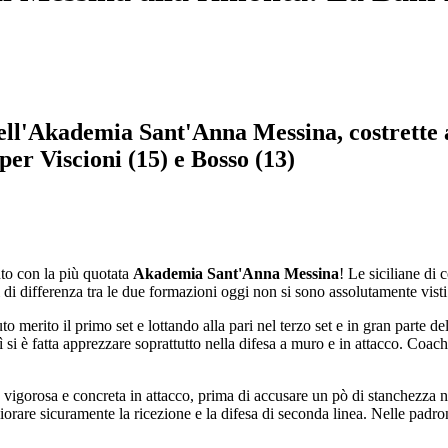
ell'Akademia Sant'Anna Messina, costrette 
 per Viscioni (15) e Bosso (13)
nto con la più quotata
Akademia Sant'Anna Messina
! Le siciliane di
 di differenza tra le due formazioni oggi non si sono assolutamente visti
rito il primo set e lottando alla pari nel terzo set e in gran parte del 
è fatta apprezzare soprattutto nella difesa a muro e in attacco. Coach
ta vigorosa e concreta in attacco, prima di accusare un pò di stanchezza 
rare sicuramente la ricezione e la difesa di seconda linea. Nelle padron