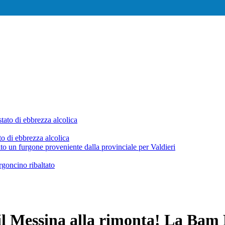
ato di ebbrezza alcolica
rgoncino ribaltato
 il Messina alla rimonta! La Bam