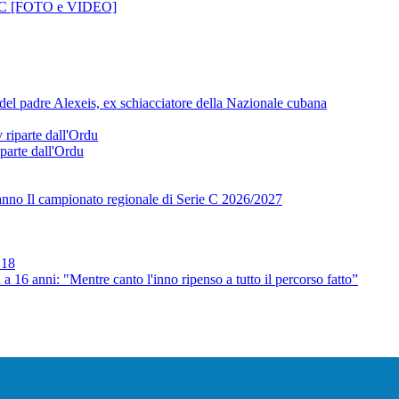
ie C [FOTO e VIDEO]
l padre Alexeis, ex schiacciatore della Nazionale cubana
parte dall'Ordu
no Il campionato regionale di Serie C 2026/2027
nni: "Mentre canto l'inno ripenso a tutto il percorso fatto”