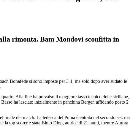
alla rimonta. Bam Mondovì sconfitta in
 coach Bonafede si sono imposte per 3-1, ma solo dopo aver sudato le
.
quarto. Alla fine ha prevalso il maggiore tasso tecnico delle siciliane,
 Basso ha lasciato inizialmente in panchina Berger, affidando posto 2
nel finale del match. La tedesca del Puma è entrata nel secondo set, ma
e la top scorer è stata Binto Diop, autrice di 21 punti, mentre Aurora