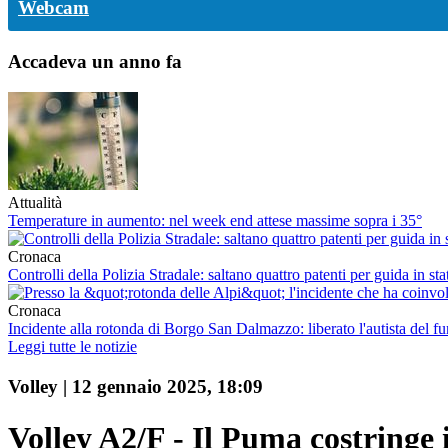
Webcam
Accadeva un anno fa
Attualità
Temperature in aumento: nel week end attese massime sopra i 35°
Cronaca
Controlli della Polizia Stradale: saltano quattro patenti per guida in st
Cronaca
Incidente alla rotonda di Borgo San Dalmazzo: liberato l'autista del fu
Leggi tutte le notizie
Volley
|
12 gennaio 2025, 18:09
Volley A2/F - Il Puma costringe