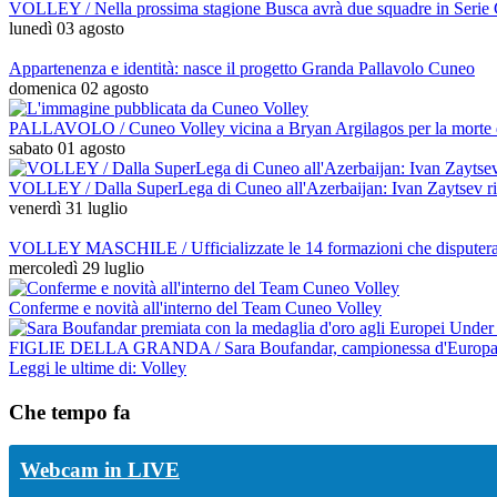
VOLLEY / Nella prossima stagione Busca avrà due squadre in Ser
lunedì 03 agosto
Appartenenza e identità: nasce il progetto Granda Pallavolo Cuneo
domenica 02 agosto
PALLAVOLO / Cuneo Volley vicina a Bryan Argilagos per la morte de
sabato 01 agosto
VOLLEY / Dalla SuperLega di Cuneo all'Azerbaijan: Ivan Zaytsev ri
venerdì 31 luglio
VOLLEY MASCHILE / Ufficializzate le 14 formazioni che disputeran
mercoledì 29 luglio
Conferme e novità all'interno del Team Cuneo Volley
FIGLIE DELLA GRANDA / Sara Boufandar, campionessa d'Europa a 16 a
Leggi le ultime di: Volley
Che tempo fa
Webcam in LIVE