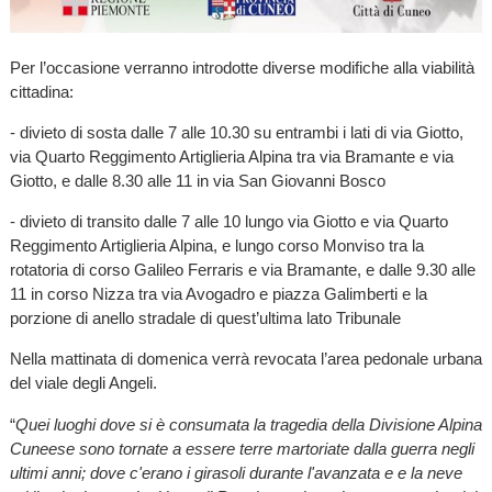
Per l’occasione verranno introdotte diverse modifiche alla viabilità
cittadina:
- divieto di sosta dalle 7 alle 10.30 su entrambi i lati di via Giotto,
via Quarto Reggimento Artiglieria Alpina tra via Bramante e via
Giotto, e dalle 8.30 alle 11 in via San Giovanni Bosco
- divieto di transito dalle 7 alle 10 lungo via Giotto e via Quarto
Reggimento Artiglieria Alpina, e lungo corso Monviso tra la
rotatoria di corso Galileo Ferraris e via Bramante, e dalle 9.30 alle
11 in corso Nizza tra via Avogadro e piazza Galimberti e la
porzione di anello stradale di quest’ultima lato Tribunale
Nella mattinata di domenica verrà revocata l’area pedonale urbana
del viale degli Angeli.
“
Quei luoghi dove si è consumata la tragedia della Divisione Alpina
Cuneese sono tornate a essere terre martoriate dalla guerra negli
ultimi anni; dove c'erano i girasoli durante l'avanzata e e la neve