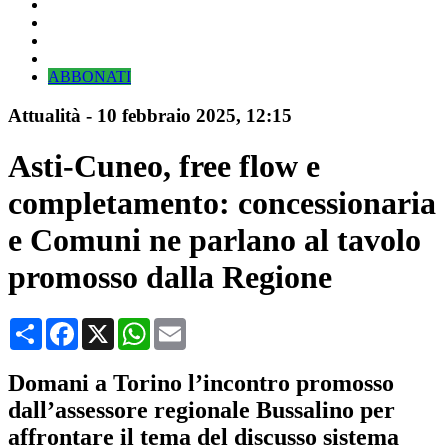
ABBONATI
Attualità
-
10 febbraio 2025
, 12:15
Asti-Cuneo, free flow e
completamento: concessionaria
e Comuni ne parlano al tavolo
promosso dalla Regione
Condividi
Facebook
X
WhatsApp
Email
Domani a Torino l’incontro promosso
dall’assessore regionale Bussalino per
affrontare il tema del discusso sistema