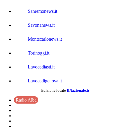
Sanremonews.it
Savonanews.it
Montecarlonews.it
Torinoggi.it
Lavocediasti.it
Lavocedigenova.it
Edizione locale
IlNazionale.it
Radio Alba