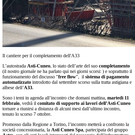
Il cantiere per il completamento dell'A33
L’autostrada
Asti-Cuneo
, lo stato dell’arte del suo
completamento
(il nostro giornale ne ha parlato qui nei giorni scorsi: ) e soprattutto il
funzionamento del discusso "
free flow
", il
sistema di pagamento
automatizzato
introdotto dal settembre scorso sulla tratta astigiana e
albese dell’
A33
.
Sono i temi in agenda all’incontro che domani mattina,
martedì 11
febbraio
, vedrà il
comitato di supporto ai lavori dell’Asti-Cuneo
tornare a riunirsi a distanza di alcuni mesi dall’ultimo incontro,
tenuto lo scorso 7 ottobre.
Promosso dalla Regione a Torino, l’incontro metterà a confronto la
società concessionaria, la
Asti Cuneo Spa
, partecipata del gruppo