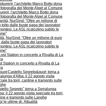
rent, l'architetto Marco Botto dona
 fotografia del Monte Alpet al Comune
tà, NurSind: “Oltre un milione di euro
o dalle buste paga dei lavoratori
ontesi. Le ASL ricalcolino subito le
me”
st Station in concerto a Rivalta di La
ra
tello Segreto" torna a Serralunga
ba: il 22 agosto visita speciale tra torri,
tine e tramonto sulle Langhe
i le ultime di: Attualità