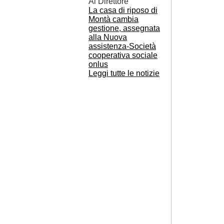
Al Direttore
La casa di riposo di
Montà cambia
gestione, assegnata
alla Nuova
assistenza-Società
cooperativa sociale
onlus
Leggi tutte le notizie