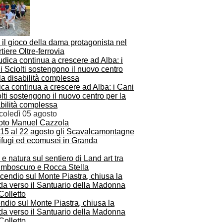
 il gioco della dama protagonista nel
tiere Oltre-ferrovia
ca continua a crescere ad Alba: i Cani
lti sostengono il nuovo centro per la
bilità complessa
coledì 05 agosto
 15 al 22 agosto gli Scavalcamontagne
rifugi ed ecomusei in Granda
 e natura sul sentiero di Land art tra
mboscuro e Rocca Stella
ndio sul Monte Piastra, chiusa la
da verso il Santuario della Madonna
Colletto