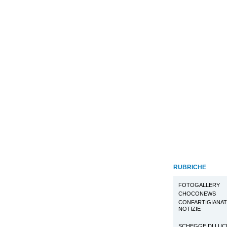
RUBRICHE
FOTOGALLERY
CHOCONEWS
CONFARTIGIANA
NOTIZIE
SCHEGGE DI LUC