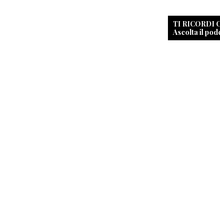
TI RICORDI
Ascolta il pod