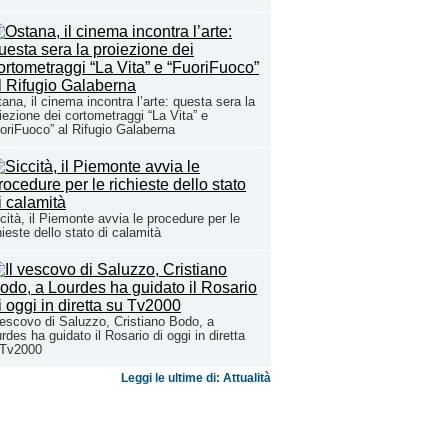
ana, il cinema incontra l’arte: questa sera la
iezione dei cortometraggi “La Vita” e
oriFuoco” al Rifugio Galaberna
cità, il Piemonte avvia le procedure per le
hieste dello stato di calamità
vescovo di Saluzzo, Cristiano Bodo, a
rdes ha guidato il Rosario di oggi in diretta
 Tv2000
Leggi le ultime di: Attualità