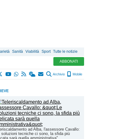
arietà
Sanità
Viabilità
Sport
Tutte le notizie
ABBONATI
Archivio
Mobile
REVE
eriscaldamento ad Alba, l'assessore Cavallo:
 soluzioni tecniche ci sono, la sfida più
icata sarà quella amministrativa"