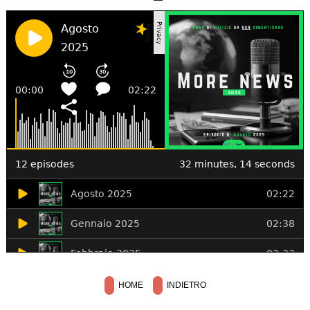
HOME
INDIETRO