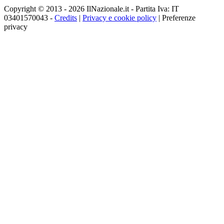
Copyright © 2013 - 2026 IlNazionale.it - Partita Iva: IT
03401570043 -
Credits
|
Privacy e cookie policy
|
Preferenze
privacy