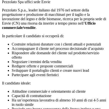
Pezzolato Spa uffici sede Envie
Pezzolato S.p.a., leader italiano dal 1976 nel settore della
progettazione e produzione di macchinari per il taglio e la
lavorazione del legno e delle biomasse, ricerca per la propria sede di
Envie (CN) una risorsa da inserire a tempo pieno nell’
Ufficio
commerciale/vendite
.
In particolare il candidato si occuperà di:
Costruire relazioni durature con i clienti attuali e potenziali
Accompagnare il cliente nel processo decisionale d’acquisto
Rispondere alle domande del cliente sul prodotto/servizio
offerto
Negoziare i termini della vendita
Redigere offerte e proposte commerciali
Sviluppare il portafoglio clienti e creare nuovi lead
Partecipare agli eventi fieristici
Il candidato ideale:
Attitudine commerciale e orientamento al cliente
Capacità di contrattazione
Ha un’esperienza lavorativa di almeno 10 anni di cui 4-5 anni
in ruolo simile
Possiede una buona conoscenza della lingua inglese e una