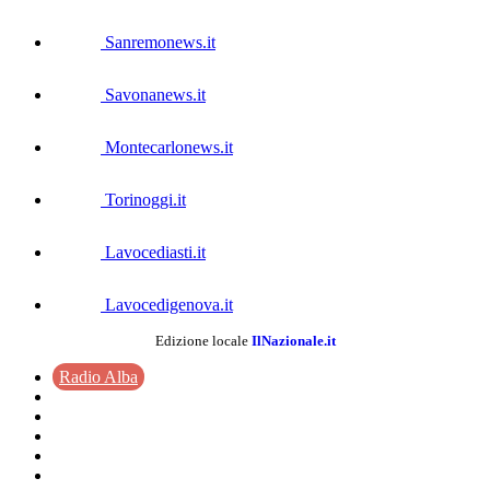
Sanremonews.it
Savonanews.it
Montecarlonews.it
Torinoggi.it
Lavocediasti.it
Lavocedigenova.it
Edizione locale
IlNazionale.it
Radio Alba