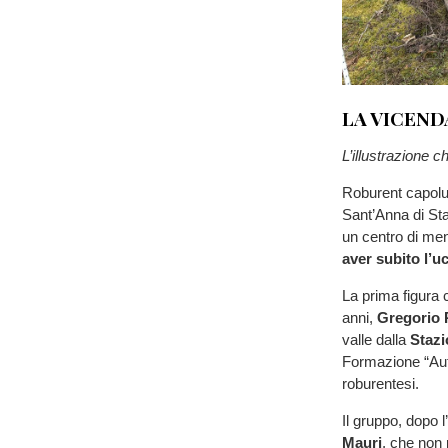
LA VICEND
L’illustrazione
Roburent capoluo
Sant’Anna di Sta
un centro di men
aver subito l’uc
La prima figura 
anni,
Gregorio 
valle dalla
Stazi
Formazione “Auto
roburentesi.
Il gruppo, dopo 
Mauri
, che non 