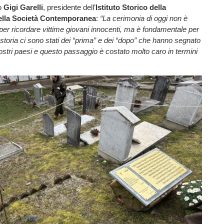
to
Gigi Garelli
, presidente dell’
Istituto Storico della
ella Società Contemporanea
:
“La cerimonia di oggi non è
per ricordare vittime giovani innocenti, ma è fondamentale per
 storia ci sono stati dei “prima” e dei “dopo” che hanno segnato
stri paesi e questo passaggio è costato molto caro in termini