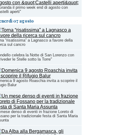
Granda il primo week end di agosto con
stelli aperti"
enerdì 07 agosto
na “risatissima” a Lagnasco a favore della
erca sul cancro
ndello celebra la Notte di San Lorenzo con
riveder le Stelle sotto la Torre"
enica 9 agosto Roaschia invita a scoprire il
ugio Balur
mese denso di eventi in frazione Loreto di
sano per la tradizionale festa di Santa Maria
sunta