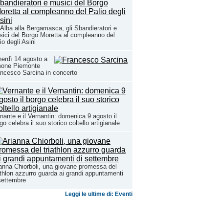
Alba alla Bergamasca, gli Sbandieratori e
ici del Borgo Moretta al compleanno del
io degli Asini
erdì 14 agosto a
mone Piemonte
ncesco Sarcina in concerto
nante e il Vernantin: domenica 9 agosto il
go celebra il suo storico coltello artigianale
anna Chiorboli, una giovane promessa del
athlon azzurro guarda ai grandi appuntamenti
settembre
Leggi le ultime di: Eventi