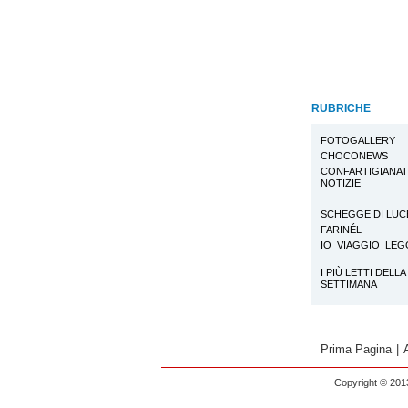
RUBRICHE
FOTOGALLERY
CHOCONEWS
CONFARTIGIANA
NOTIZIE
SCHEGGE DI LUC
FARINÉL
IO_VIAGGIO_LE
I PIÙ LETTI DELLA
SETTIMANA
Prima Pagina
|
Copyright © 2013