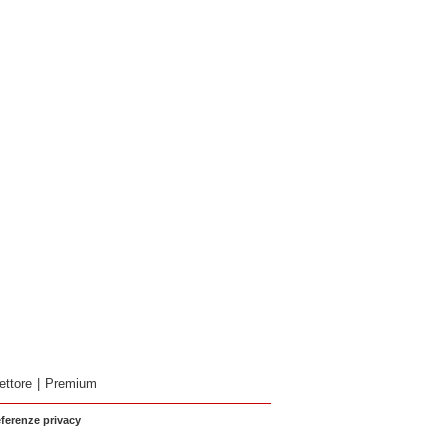
ettore
|
Premium
eferenze privacy