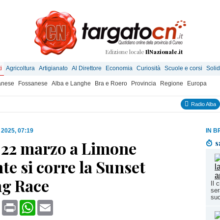
Edizione locale
IlNazionale.it
i
Agricoltura
Artigianato
Al Direttore
Economia
Curiosità
Scuole e corsi
Solid
anese
Fossanese
Alba e Langhe
Bra e Roero
Provincia
Regione
Europa
Radio Alba
 2025, 07:19
IN B
 22 marzo a Limone
s
e si corre la Sunset
g Race
Il 
ser
su
book
X
Print
WhatsApp
Email