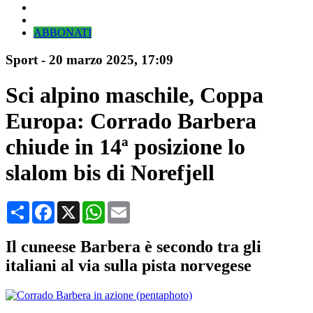
ABBONATI
Sport
-
20 marzo 2025
, 17:09
Sci alpino maschile, Coppa
Europa: Corrado Barbera
chiude in 14ª posizione lo
slalom bis di Norefjell
Condividi
Facebook
X
WhatsApp
Email
Il cuneese Barbera è secondo tra gli
italiani al via sulla pista norvegese