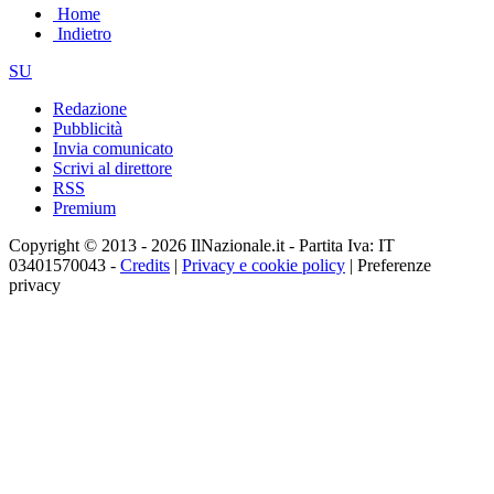
Home
Indietro
SU
Redazione
Pubblicità
Invia comunicato
Scrivi al direttore
RSS
Premium
Copyright © 2013 - 2026 IlNazionale.it - Partita Iva: IT
03401570043 -
Credits
|
Privacy e cookie policy
|
Preferenze
privacy