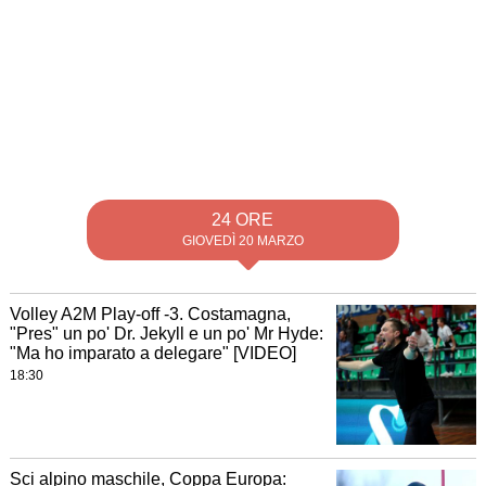
24 ORE
GIOVEDÌ 20 MARZO
Volley A2M Play-off -3. Costamagna,
"Pres" un po' Dr. Jekyll e un po' Mr Hyde:
"Ma ho imparato a delegare" [VIDEO]
18:30
Sci alpino maschile, Coppa Europa: