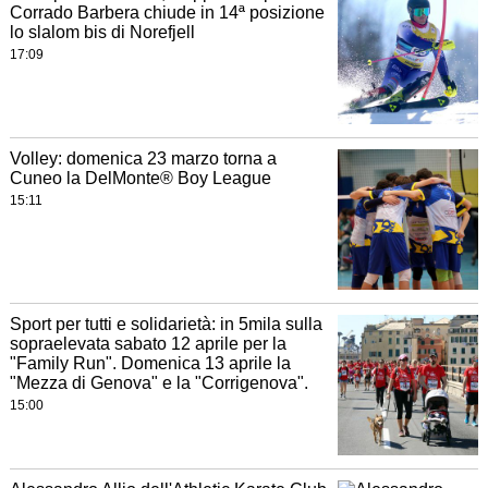
Corrado Barbera chiude in 14ª posizione
lo slalom bis di Norefjell
17:09
Volley: domenica 23 marzo torna a
Cuneo la DelMonte® Boy League
15:11
Sport per tutti e solidarietà: in 5mila sulla
sopraelevata sabato 12 aprile per la
"Family Run". Domenica 13 aprile la
"Mezza di Genova" e la "Corrigenova".
15:00