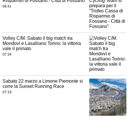
Risparmio di Fossano - Città di Fossano”
08:41
Volley C/M. Sabato il big match tra
Mondovì e Lasalliano Torino: la vittoria
vale il primato
07:34
Sabato 22 marzo a Limone Piemonte si
corre la Sunset Running Race
07:19