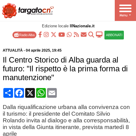
Edizione locale
IlNazionale.it
Radio Alba
ABBONATI
ATTUALITÀ
-
04 aprile 2025
, 19:45
Il Centro Storico di Alba guarda al
futuro: "Il rispetto è la prima forma di
manutenzione"
Condividi
Facebook
X
WhatsApp
Email
Dalla riqualificazione urbana alla convivenza con
il turismo: il presidente del Comitato Silvio
Rolando invita al dialogo e alla corresponsabilità,
in vista della Giunta itinerante, prevista martedì 8
aprile