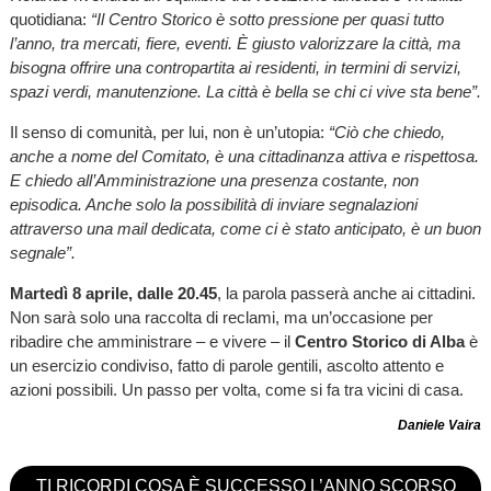
quotidiana:
“Il Centro Storico è sotto pressione per quasi tutto
l’anno, tra mercati, fiere, eventi. È giusto valorizzare la città, ma
bisogna offrire una contropartita ai residenti, in termini di servizi,
spazi verdi, manutenzione. La città è bella se chi ci vive sta bene”.
Il senso di comunità, per lui, non è un’utopia:
“Ciò che chiedo,
anche a nome del Comitato, è una cittadinanza attiva e rispettosa.
E chiedo all’Amministrazione una presenza costante, non
episodica. Anche solo la possibilità di inviare segnalazioni
attraverso una mail dedicata, come ci è stato anticipato, è un buon
segnale”.
Martedì 8 aprile, dalle 20.45
, la parola passerà anche ai cittadini.
Non sarà solo una raccolta di reclami, ma un’occasione per
ribadire che amministrare – e vivere – il
Centro Storico di Alba
è
un esercizio condiviso, fatto di parole gentili, ascolto attento e
azioni possibili. Un passo per volta, come si fa tra vicini di casa.
Daniele Vaira
TI RICORDI COSA È SUCCESSO L’ANNO SCORSO