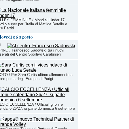
LLEY FEMMINILE / Mondiali Under 17:
rdio super per l'Italia di Matilde Borello e
ce Pettiti
iovedì 06 agosto
I
INO / Francesco Sadowski tra i nuovi
serati del Centro Sportivo Carabinieri
TO / Per Sara Curtis ultimo allenamento a
eo prima degli Europei di Parigi
CIO ECCELLENZA / Ufficiali gironi e
endario 26/27: si parte domenica 6 settembre
pa® nuovo Technical Partner di Granda