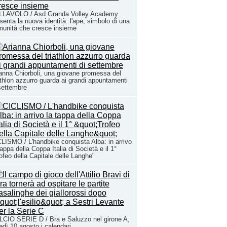
LLAVOLO / Asd Granda Volley Academy
senta la nuova identità: l'ape, simbolo di una
unità che cresce insieme
anna Chiorboli, una giovane promessa del
athlon azzurro guarda ai grandi appuntamenti
settembre
LISMO / L'handbike conquista Alba: in arrivo
tappa della Coppa Italia di Società e il 1°
ofeo della Capitale delle Langhe"
CIO SERIE D / Bra e Saluzzo nel girone A,
edì 10 agosto i calendari