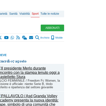
arietà
Sanità
Viabilità
Sport
Tutte le notizie
ABBONATI
Archivio
Mobile
REVE
enerdì 07 agosto
LCIO FEMMINILE / Freedom Fc Women, la
isione è ufficiale: niente Serie B, titolo
sferito e ripartenza dal settore giovanile