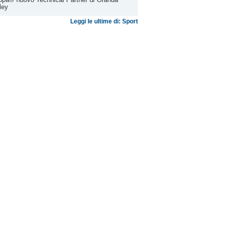
ley
Leggi le ultime di: Sport