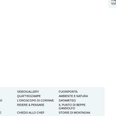
Vol
VIDEOGALLERY
FUORIPORTA
QUATTROZAMPE
AMBIENTE E NATURA
TO
L'OROSCOPO DI CORINNE
DATAMETEO
RIDERE & PENSARE
IL PUNTO DI BEPPE
GANDOLFO
E
CHIEDO ALLO CHEF
STORIE DI MONTAGNA