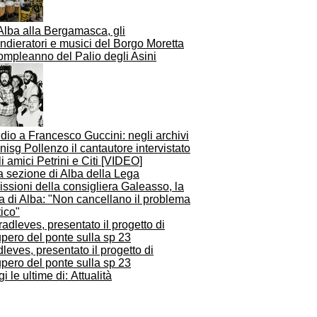
Alba alla Bergamasca, gli
dieratori e musici del Borgo Moretta
ompleanno del Palio degli Asini
dio a Francesco Guccini: negli archivi
nisg Pollenzo il cantautore intervistato
i amici Petrini e Citi [VIDEO]
ssioni della consigliera Galeasso, la
a di Alba: "Non cancellano il problema
tico"
leves, presentato il progetto di
pero del ponte sulla sp 23
i le ultime di: Attualità