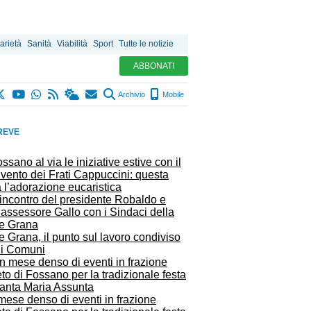
arietà
Sanità
Viabilità
Sport
Tutte le notizie
ABBONATI
Archivio
Mobile
REVE
ssano al via le iniziative estive con il
vento dei Frati Cappuccini: questa
 l’adorazione eucaristica
e Grana, il punto sul lavoro condiviso
 i Comuni
mese denso di eventi in frazione