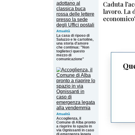
Caduta l’ac
lavoro. La 
economico
Attualità
La casa di riposo di
Saluzzo e le cartoline,
una storia d'amore
che continua: "Non
toglieteci questo
mezzo di
comunicazione"
Que
Attualità
Accoglienza, il
Comune di Alba pronto
a riaprire lo spazio in
via Ognissanti in caso
di emergenza legata