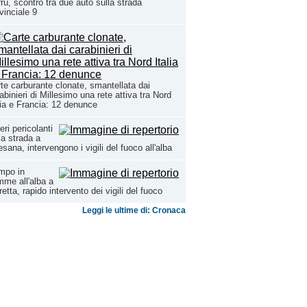
rù, scontro tra due auto sulla strada
vinciale 9
te carburante clonate, smantellata dai
abinieri di Millesimo una rete attiva tra Nord
lia e Francia: 12 denunce
eri pericolanti
la strada a
sana, intervengono i vigili del fuoco all'alba
mpo in
mme all'alba a
etta, rapido intervento dei vigili del fuoco
Leggi le ultime di: Cronaca