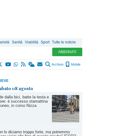
arietà
Sanità
Viabilità
Sport
Tutte le notizie
ABBONATI
Archivio
Mobile
REVE
abato 08 agosto
e dalla bici, batte la testa e
re: è successo stamattina
uneo, in corso Nizza
n lo diciamo troppo forte, ma potremmo