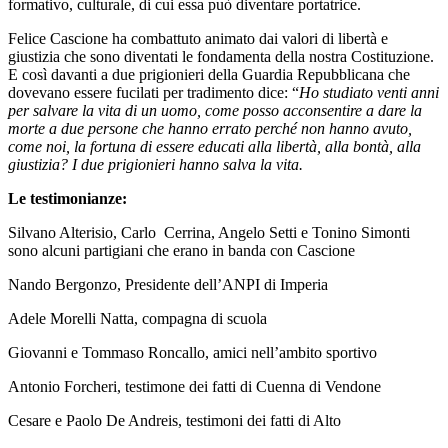
formativo, culturale, di cui essa può diventare portatrice.
Felice Cascione ha combattuto animato dai valori di libertà e
giustizia che sono diventati le fondamenta della nostra Costituzione.
E così davanti a due prigionieri della Guardia Repubblicana che
dovevano essere fucilati per tradimento dice: “
Ho studiato venti anni
per salvare la vita di un uomo, come posso acconsentire a dare la
morte a due persone che hanno errato perché non hanno avuto,
come noi, la fortuna di essere educati alla libertà, alla bontà, alla
giustizia? I due prigionieri hanno salva la vita.
Le testimonianze:
Silvano Alterisio, Carlo Cerrina, Angelo Setti e Tonino Simonti
sono alcuni partigiani che erano in banda con Cascione
Nando Bergonzo, Presidente dell’ANPI di Imperia
Adele Morelli Natta, compagna di scuola
Giovanni e Tommaso Roncallo, amici nell’ambito sportivo
Antonio Forcheri, testimone dei fatti di Cuenna di Vendone
Cesare e Paolo De Andreis, testimoni dei fatti di Alto