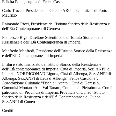
Felicita Ponte, cugina di Felice Cascione
Carlo Trucco, Presidente del Circolo ARCI “Guernica” di Porto
Maurizio
Raimondo Ricci, Presidente dell’Istituto Storico delle Resistenza e
dell’Età Contemporanea di Genova
Francesco Biga, Direttore Scientifico dell’Istituto Storico della
Resistenza e dell’Età Contemporanea di Imperia
Manfredo Manfredi, Presidente dell’Istituto Storico della Resistenza
e dell’Età Contemporanea di Imperia
Il film è stato finanziato da: Istituto Storico della Resistenza e
dell’Età contemporanea di Imperia, Città di Imperia, Sez. ANPI di
Imperia, NORDICONAD Liguria, Città di Albenga, Sez. ANPI di
Albenga, Sez.ANPI di Leca d’Albenga “Felice Cascione”,
Associazione Culturale “Fischia il vento”, Città di Garessio,
Comunità Montana Alta Val Tanaro, Comune di Pietrabruna. Con il
patrocinio di: Provincia di Imperia, Provincia di Cuneo, Istituto
Storico della Resistenza e dell’Età Contemporanea di Cuneo,
Sez.ANPI di Cuneo
Crediti