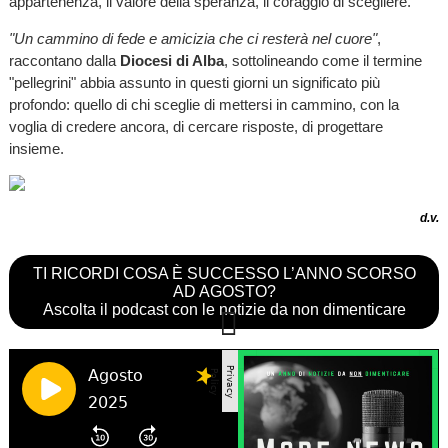
appartenenza, il valore della speranza, il coraggio di scegliere.
"Un cammino di fede e amicizia che ci resterà nel cuore"
,
raccontano dalla
Diocesi di Alba
, sottolineando come il termine
"pellegrini" abbia assunto in questi giorni un significato più
profondo: quello di chi sceglie di mettersi in cammino, con la
voglia di credere ancora, di cercare risposte, di progettare
insieme.
d.v.
TI RICORDI COSA È SUCCESSO L’ANNO SCORSO
AD AGOSTO?
Ascolta il podcast con le notizie da non dimenticare