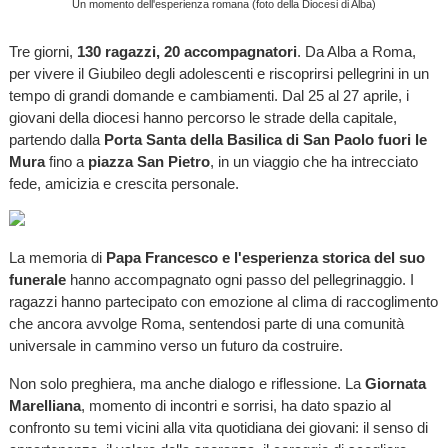
Un momento dell'esperienza romana (foto della Diocesi di Alba)
Tre giorni,
130 ragazzi, 20 accompagnatori
. Da Alba a Roma,
per vivere il Giubileo degli adolescenti e riscoprirsi pellegrini in un
tempo di grandi domande e cambiamenti. Dal 25 al 27 aprile, i
giovani della diocesi hanno percorso le strade della capitale,
partendo dalla
Porta Santa della Basilica di San Paolo fuori le
Mura
fino a
piazza San Pietro
, in un viaggio che ha intrecciato
fede, amicizia e crescita personale.
La memoria di
Papa Francesco e l'esperienza storica del suo
funerale
hanno accompagnato ogni passo del pellegrinaggio. I
ragazzi hanno partecipato con emozione al clima di raccoglimento
che ancora avvolge Roma, sentendosi parte di una comunità
universale in cammino verso un futuro da costruire.
Non solo preghiera, ma anche dialogo e riflessione. La
Giornata
Marelliana
, momento di incontri e sorrisi, ha dato spazio al
confronto su temi vicini alla vita quotidiana dei giovani: il senso di