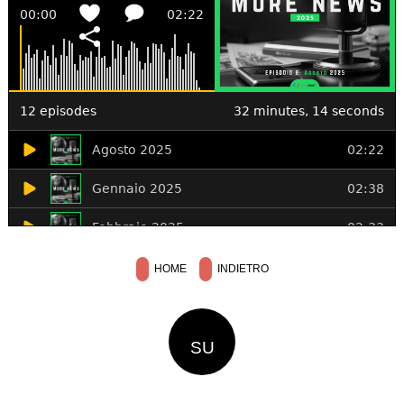
HOME
INDIETRO
SU