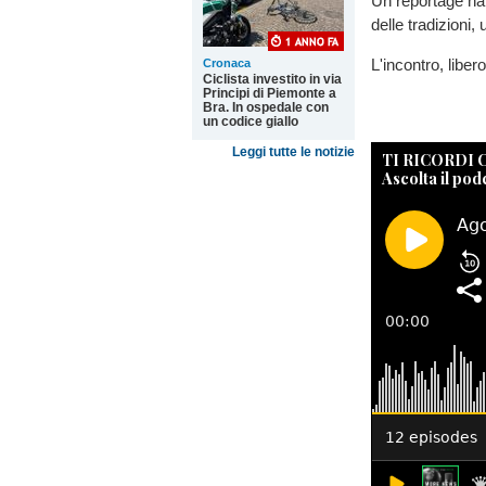
Un reportage nar
delle tradizioni
L'incontro, libero
Cronaca
Ciclista investito in via
Principi di Piemonte a
Bra. In ospedale con
un codice giallo
Leggi tutte le notizie
TI RICORDI
Ascolta il pod