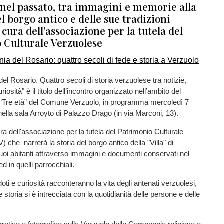
 nel passato, tra immagini e memorie alla
l borgo antico e delle sue tradizioni
a cura dell’associazione per la tutela del
 Culturale Verzuolese
l Rosario. Quattro secoli di storia verzuolese tra notizie,
riosità" è il titolo dell’incontro organizzato nell’ambito del
e “Tre età” del Comune Verzuolo, in programma mercoledì 7
nella sala Arroyto di Palazzo Drago (in via Marconi, 13).
ra dell'associazione per la tutela del Patrimonio Culturale
 che narrerà la storia del borgo antico della "Villa" di
uoi abitanti attraverso immagini e documenti conservati nel
ed in quelli parrocchiali.
oti e curiosità racconteranno la vita degli antenati verzuolesi,
 storia si è intrecciata con la quotidianità delle persone e delle