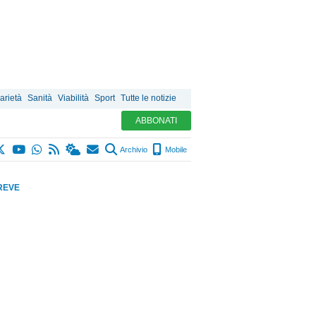
arietà
Sanità
Viabilità
Sport
Tutte le notizie
ABBONATI
Archivio
Mobile
REVE