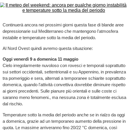
Continuerà ancora nei prossimi giorni questa fase di blande aree
depressionarie sul Mediterraneo che mantengono l'atmosfera
instabile e temperature sotto la media del periodo.
Al Nord Ovest quindi avremo questa situazione:
Oggi venerdì 9 a domenica 11 maggio
Cielo irregolarmente nuvoloso con rovesci e temporali soprattutto
sui settori occidentali, settentrionali e su Appennino, in prevalenza
tra pomeriggio e sera, alternati a temporanee schiarite soprattutto
domenica, quando l'attività convettiva dovrebbe diminuire rispetto
ai giorni precedenti. Sulle pianure più orientali e sulle coste ci
saranno meno fenomeni., ma nessuna zona è totalmente esclusa
dal rischio.
Temperature sotto la media del periodo anche se in rialzo da oggi
a domenica, grazie ad un temporaneo aumento della pressione in
quota. Le massime arriveranno fino 20/22 °C domenica, così