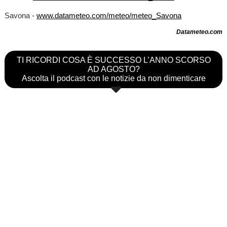
Savona -
www.datameteo.com/meteo/meteo_Savona
Datameteo.com
TI RICORDI COSA È SUCCESSO L’ANNO SCORSO
AD AGOSTO?
Ascolta il podcast con le notizie da non dimenticare