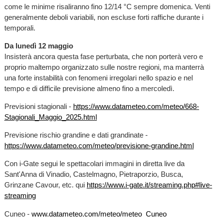
come le minime risaliranno fino 12/14 °C sempre domenica. Venti
generalmente deboli variabili, non escluse forti raffiche durante i
temporali.
Da lunedì 12 maggio
Insisterà ancora questa fase perturbata, che non porterà vero e
proprio maltempo organizzato sulle nostre regioni, ma manterrà
una forte instabilità con fenomeni irregolari nello spazio e nel
tempo e di difficile previsione almeno fino a mercoledì.
Previsioni stagionali -
https://www.datameteo.com/meteo/668-
Stagionali_Maggio_2025.html
Previsione rischio grandine e dati grandinate -
https://www.datameteo.com/meteo/previsione-grandine.html
Con i-Gate segui le spettacolari immagini in diretta live da
Sant'Anna di Vinadio, Castelmagno, Pietraporzio, Busca,
Grinzane Cavour, etc. qui
https://www.i-gate.it/streaming.php#live-
streaming
Cuneo -
www.datameteo.com/meteo/meteo_Cuneo