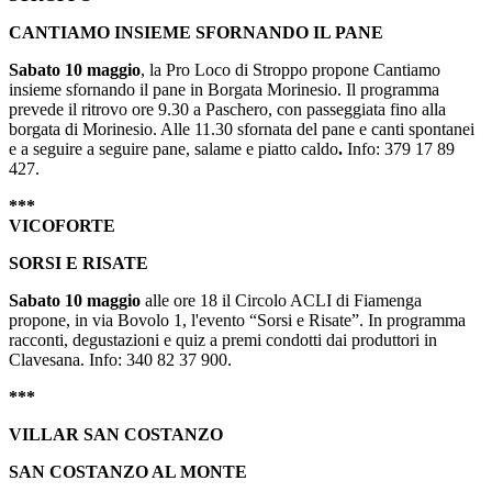
CANTIAMO INSIEME SFORNANDO IL PANE
Sabato 10 maggio
, la Pro Loco di Stroppo propone Cantiamo
insieme sfornando il pane in Borgata Morinesio. Il programma
prevede il ritrovo ore 9.30 a Paschero, con passeggiata fino alla
borgata di Morinesio. Alle 11.30 sfornata del pane e canti spontanei
e a seguire a seguire pane, salame e piatto caldo
.
Info: 379 17 89
427.
***
VICOFORTE
SORSI E RISATE
Sabato 10 maggio
alle ore 18 il Circolo ACLI di Fiamenga
propone, in via Bovolo 1, l'evento “Sorsi e Risate”. In programma
racconti, degustazioni e quiz a premi condotti dai produttori in
Clavesana. Info: 340 82 37 900.
***
VILLAR SAN COSTANZO
SAN COSTANZO AL MONTE