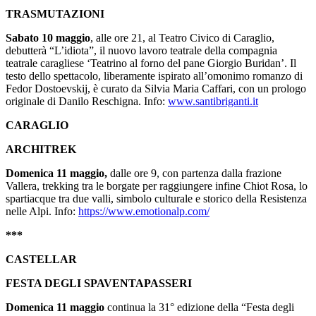
TRASMUTAZIONI
Sabato 10 maggio
, alle ore 21, al Teatro Civico di Caraglio,
debutterà “L’idiota”, il nuovo lavoro teatrale della compagnia
teatrale caragliese ‘Teatrino al forno del pane Giorgio Buridan’. Il
testo dello spettacolo, liberamente ispirato all’omonimo romanzo di
Fedor Dostoevskij, è curato da Silvia Maria Caffari, con un prologo
originale di Danilo Reschigna. Info:
www.santibriganti.it
CARAGLIO
ARCHITREK
Domenica 11 maggio,
dalle ore 9, con partenza dalla frazione
Vallera, trekking tra le borgate
per raggiungere infine Chiot Rosa, lo
spartiacque tra due valli, simbolo culturale e storico della Resistenza
nelle Alpi. Info:
https://www.emotionalp.com/
***
CASTELLAR
FESTA DEGLI SPAVENTAPASSERI
Domenica 11 maggio
continua la 31° edizione della “Festa degli