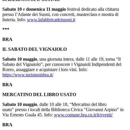
Sabato 10
e
domenica 11 maggio
festival dedicato alla chitarra
presso l’Atlante dei Suoni, con concerti, masterclass e mostra di
liuteria. Info:
www.lafabbricadeisuoni.it
***
BRA
IL SABATO DEL VIGNAIOLO
Sabato 10 maggio
, una giornata intera, dalle 11 alle 19, torna “Il
Sabato del Vignaiolo”, per conoscere i Vignaioli Indipendenti del
Roero, assaggiare e acquistare i loro vini. Info:
https://www.turismoinbra.it/
BRA
MERCATINO DEL LIBRO USATO
Sabato 10 maggio
, dalle 10 alle 18, “Mercatino del libro
usato" presso i locali della Biblioteca Civica "Giovanni Arpino" in
Via Ernesto Guala 45. Info:
www.comune.bra.cn.it/it/eventi/
BRA