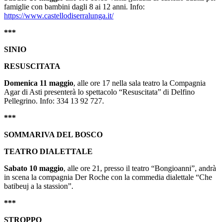
famiglie con bambini dagli 8 ai 12 anni. Info:
https://www.castellodiserralunga.it/
***
SINIO
RESUSCITATA
Domenica 11 maggio
, alle ore 17 nella sala teatro la Compagnia
Agar di Asti presenterà lo spettacolo “Resuscitata” di Delfino
Pellegrino. Info: 334 13 92 727.
***
SOMMARIVA DEL BOSCO
TEATRO DIALETTALE
Sabato 10 maggio
, alle ore 21, presso il teatro “Bongioanni”, andrà
in scena la compagnia Der Roche con la commedia dialettale “Che
batibeuj a la stassion”.
***
STROPPO