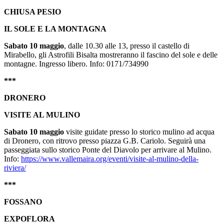
CHIUSA PESIO
IL SOLE E LA MONTAGNA
Sabato 10 maggio
, dalle 10.30 alle 13, presso il castello di
Mirabello, gli Astrofili Bisalta mostreranno il fascino del sole e delle
montagne. Ingresso libero. Info: 0171/734990
***
DRONERO
VISITE AL MULINO
Sabato 10 maggio
visite guidate presso lo storico mulino ad acqua
di Dronero, con ritrovo presso piazza G.B. Cariolo. Seguirà una
passeggiata sullo storico Ponte del Diavolo per arrivare al Mulino.
Info:
https://www.vallemaira.org/eventi/visite-al-mulino-della-
riviera/
***
FOSSANO
EXPOFLORA