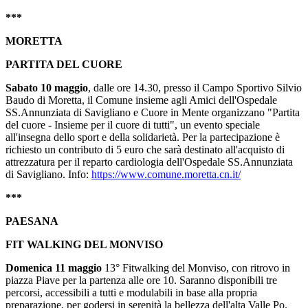
***
MORETTA
PARTITA DEL CUORE
Sabato 10 maggio
, dalle ore 14.30, presso il Campo Sportivo Silvio
Baudo di Moretta, il Comune insieme agli Amici dell'Ospedale
SS.Annunziata di Savigliano e Cuore in Mente organizzano "Partita
del cuore - Insieme per il cuore di tutti", un evento speciale
all'insegna dello sport e della solidarietà. Per la partecipazione è
richiesto un contributo di 5 euro che sarà destinato all'acquisto di
attrezzatura per il reparto cardiologia dell'Ospedale SS.Annunziata
di Savigliano. Info:
https://www.comune.moretta.cn.it/
***
PAESANA
FIT WALKING DEL MONVISO
Domenica 11 maggio
13° Fitwalking del Monviso, con ritrovo in
piazza Piave per la partenza alle ore 10. Saranno disponibili tre
percorsi, accessibili a tutti e modulabili in base alla propria
preparazione, per godersi in serenità la bellezza dell'alta Valle Po.