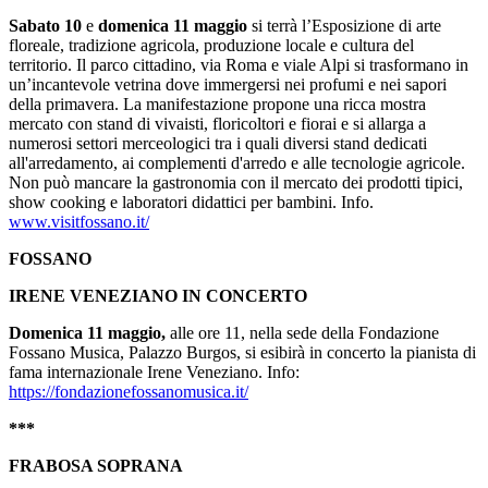
Sabato 10
e
domenica 11 maggio
si terrà l’Esposizione di arte
floreale, tradizione agricola, produzione locale e cultura del
territorio. Il parco cittadino, via Roma e viale Alpi si trasformano in
un’incantevole vetrina dove immergersi nei profumi e nei sapori
della primavera. La manifestazione propone una ricca mostra
mercato con stand di vivaisti, floricoltori e fiorai e si allarga a
numerosi settori merceologici tra i quali diversi stand dedicati
all'arredamento, ai complementi d'arredo e alle tecnologie agricole.
Non può mancare la gastronomia con il mercato dei prodotti tipici,
show cooking e laboratori didattici per bambini. Info.
www.visitfossano.it/
FOSSANO
IRENE VENEZIANO IN CONCERTO
Domenica 11 maggio,
alle ore 11, nella sede della Fondazione
Fossano Musica, Palazzo Burgos, si esibirà in concerto la pianista di
fama internazionale Irene Veneziano. Info:
https://fondazionefossanomusica.it/
***
FRABOSA SOPRANA