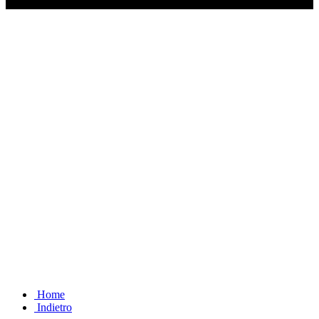
Ascolta il podcast con le notizie da non dimenticare
Home
Indietro