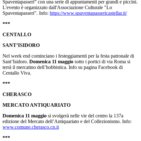
Spaventapasseri” con una serie di appuntamenti per grandi e piccini.
L'evento è organizzato dall'Associazione Culturale "Lo
Spaventapasseri". Info:
https://www.spaventapassericastellar.it/
***
CENTALLO
SANT’ISIDORO
Nel week end cominciano i festeggiamenti per la festa patronale di
Sant’Isidoro.
Domenica 11
maggio
sotto i portici di via Roma si
terrà il mercatino dell’hobbistica. Info su pagina Facebook di
Centallo Viva.
***
CHERASCO
MERCATO ANTIQUARIATO
Domenica 11 maggio
si svolgerà nelle vie del centro la
137a
edizione del Mercato dell’Antiquariato e del Collezionismo. Info:
www.comune.cherasco.cn.it
***