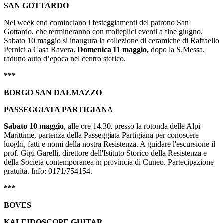
SAN GOTTARDO
Nel week end cominciano i festeggiamenti del patrono San
Gottardo, che termineranno con molteplici eventi a fine giugno.
Sabato 10 maggio si inaugura la collezione di ceramiche di Raffaello
Pernici a Casa Ravera.
Domenica 11 maggio,
dopo la S.Messa,
raduno auto d’epoca nel centro storico.
***
BORGO SAN DALMAZZO
PASSEGGIATA PARTIGIANA
Sabato 10 maggio
, alle ore 14.30, presso la rotonda delle Alpi
Marittime, partenza della Passeggiata Partigiana per conoscere
luoghi, fatti e nomi della nostra Resistenza. A guidare l'escursione il
prof. Gigi Garelli, direttore dell'Istituto Storico della Resistenza e
della Società contemporanea in provincia di Cuneo. Partecipazione
gratuita. Info: 0171/754154.
***
BOVES
KALEIDOSCOPE GUITAR