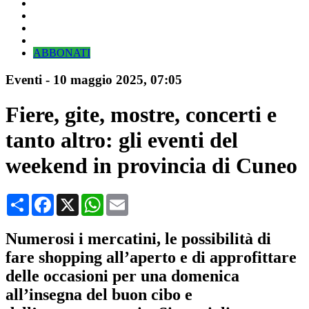
ABBONATI
Eventi
-
10 maggio 2025
, 07:05
Fiere, gite, mostre, concerti e
tanto altro: gli eventi del
weekend in provincia di Cuneo
Condividi
Facebook
X
WhatsApp
Email
Numerosi i mercatini, le possibilità di
fare shopping all’aperto e di approfittare
delle occasioni per una domenica
all’insegna del buon cibo e