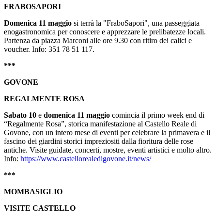
FRABOSAPORI
Domenica 11 maggio
si terrà la "FraboSapori", una passeggiata
enogastronomica per conoscere e apprezzare le prelibatezze locali.
Partenza da piazza Marconi alle ore 9.30 con ritiro dei calici e
voucher. Info: 351 78 51 117.
***
GOVONE
REGALMENTE ROSA
Sabato 10
e
domenica 11 maggio
comincia il primo week end di
“Regalmente Rosa”, storica manifestazione al Castello Reale di
Govone, con un intero mese di eventi per celebrare la primavera e il
fascino dei giardini storici impreziositi dalla fioritura delle rose
antiche. Visite guidate, concerti, mostre, eventi artistici e molto altro.
Info:
https://www.castellorealedigovone.it/news/
***
MOMBASIGLIO
VISITE CASTELLO