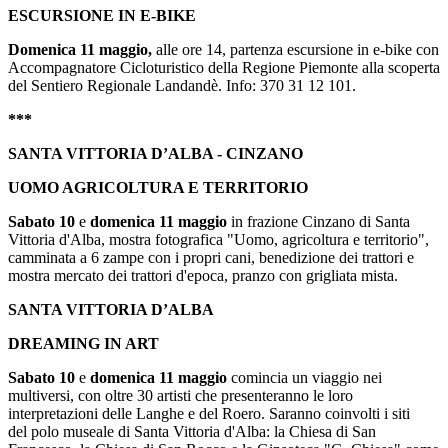
ESCURSIONE IN E-BIKE
Domenica 11 maggio,
alle ore 14, partenza escursione in e-bike con
Accompagnatore Cicloturistico della Regione Piemonte alla scoperta
del Sentiero Regionale Landandè. Info: 370 31 12 101.
***
SANTA VITTORIA D’ALBA - CINZANO
UOMO AGRICOLTURA E TERRITORIO
Sabato 10
e
domenica 11 maggio
in frazione Cinzano di Santa
Vittoria d'Alba, mostra fotografica "Uomo, agricoltura e territorio",
camminata a 6 zampe con i propri cani, benedizione dei trattori e
mostra mercato dei trattori d'epoca, pranzo con grigliata mista.
SANTA VITTORIA D’ALBA
DREAMING IN ART
Sabato 10
e
domenica 11 maggio
comincia un viaggio nei
multiversi, con oltre 30 artisti che presenteranno le loro
interpretazioni delle Langhe e del Roero. Saranno coinvolti i siti
del polo museale di Santa Vittoria d'Alba: la Chiesa di San