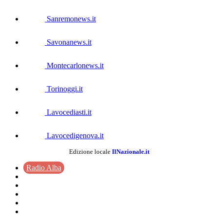
Sanremonews.it
Savonanews.it
Montecarlonews.it
Torinoggi.it
Lavocediasti.it
Lavocedigenova.it
Edizione locale
IlNazionale.it
Radio Alba