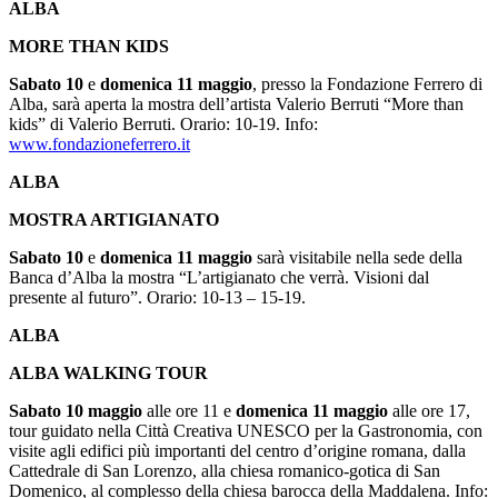
ALBA
MORE THAN KIDS
Sabato 10
e
domenica 11 maggio
, presso la Fondazione Ferrero di
Alba, sarà aperta la mostra dell’artista Valerio Berruti “More than
kids” di Valerio Berruti. Orario: 10-19. Info:
www.fondazioneferrero.it
ALBA
MOSTRA ARTIGIANATO
Sabato 10
e
domenica 11 maggio
sarà visitabile nella sede della
Banca d’Alba la mostra “L’artigianato che verrà. Visioni dal
presente al futuro”. Orario: 10-13 – 15-19.
ALBA
ALBA WALKING TOUR
Sabato 10 maggio
alle ore 11 e
domenica 11 maggio
alle ore 17,
tour guidato nella Città Creativa UNESCO per la Gastronomia, con
visite agli edifici più importanti del centro d’origine romana, dalla
Cattedrale di San Lorenzo, alla chiesa romanico-gotica di San
Domenico, al complesso della chiesa barocca della Maddalena. Info: