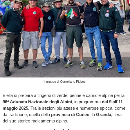
Il gruppo di Corneliano Piobesi
Biella si prepara a tingersi di verde, penne e camicie alpine per la
96ª Adunata Nazionale degli Alpini
, in programma
dal 9 all'11
maggio 2025
. Tra le sezioni più attese e numerose spicca, come
da tradizione, quella della
provincia di Cuneo
, la
Granda
, fiera
del suo storico radicamento alpino.